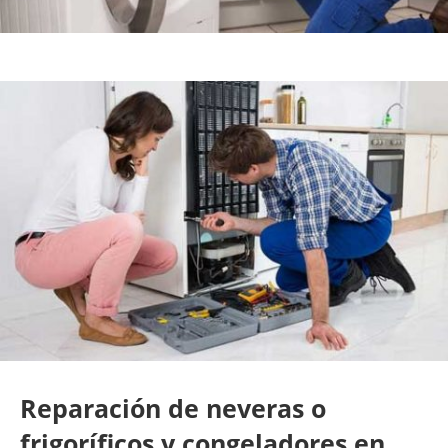
Reparación de neveras o
frigoríficos y congeladores en