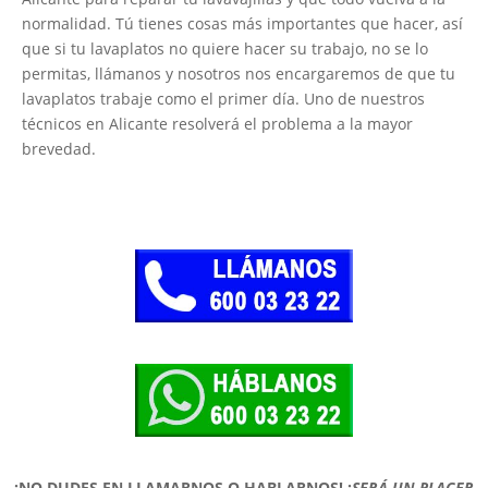
normalidad. Tú tienes cosas más importantes que hacer, así
que si tu lavaplatos no quiere hacer su trabajo, no se lo
permitas, llámanos y nosotros nos encargaremos de que tu
lavaplatos trabaje como el primer día. Uno de nuestros
técnicos en Alicante resolverá el problema a la mayor
brevedad.
¡NO DUDES EN LLAMARNOS O HABLARNOS!
¡
SERÁ UN PLACER