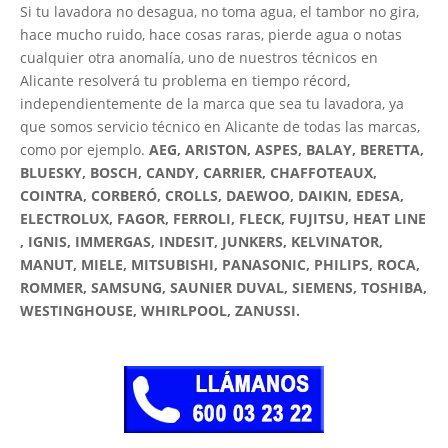
Si tu lavadora no desagua, no toma agua, el tambor no gira,
hace mucho ruido, hace cosas raras, pierde agua o notas
cualquier otra anomalía, uno de nuestros técnicos en
Alicante resolverá tu problema en tiempo récord,
independientemente de la marca que sea tu lavadora, ya
que somos servicio técnico en Alicante de todas las marcas,
como por ejemplo.
AEG, ARISTON, ASPES, BALAY, BERETTA,
BLUESKY, BOSCH, CANDY, CARRIER, CHAFFOTEAUX,
COINTRA, CORBERÓ, CROLLS, DAEWOO, DAIKIN, EDESA,
ELECTROLUX, FAGOR, FERROLI, FLECK, FUJITSU, HEAT LINE
, IGNIS, IMMERGAS, INDESIT, JUNKERS, KELVINATOR,
MANUT, MIELE, MITSUBISHI, PANASONIC, PHILIPS, ROCA,
ROMMER, SAMSUNG, SAUNIER DUVAL, SIEMENS, TOSHIBA,
WESTINGHOUSE, WHIRLPOOL, ZANUSSI.