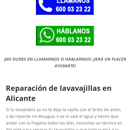
¡NO DUDES EN LLAMARNOS O HABLARNOS!
¡
SERÁ UN PLACER
AYUDARTE!
Reparación de lavavajillas en
Alicante
Si tu lavaplatos ya no te deja la vajilla con el brillo de antes,
o de repente no desagua, o se le sale el agua y tienes que
andar con la fregona todos los días, necesitas un técnico en
Alicante para reparar tu lavavajillas y que todo vuelva a la