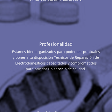
Profesionalidad
Estamos bien organizados para poder ser puntuales
y poner a tu disposición Técnicos de Reparación de
Electrodomésticos capacitados y comprometidos
para brindar un servicio de calidad.