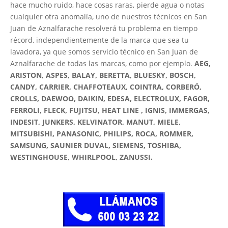
hace mucho ruido, hace cosas raras, pierde agua o notas
cualquier otra anomalía, uno de nuestros técnicos en San
Juan de Aznalfarache resolverá tu problema en tiempo
récord, independientemente de la marca que sea tu
lavadora, ya que somos servicio técnico en San Juan de
Aznalfarache de todas las marcas, como por ejemplo.
AEG,
ARISTON, ASPES, BALAY, BERETTA, BLUESKY, BOSCH,
CANDY, CARRIER, CHAFFOTEAUX, COINTRA, CORBERÓ,
CROLLS, DAEWOO, DAIKIN, EDESA, ELECTROLUX, FAGOR,
FERROLI, FLECK, FUJITSU, HEAT LINE , IGNIS, IMMERGAS,
INDESIT, JUNKERS, KELVINATOR, MANUT, MIELE,
MITSUBISHI, PANASONIC, PHILIPS, ROCA, ROMMER,
SAMSUNG, SAUNIER DUVAL, SIEMENS, TOSHIBA,
WESTINGHOUSE, WHIRLPOOL, ZANUSSI.