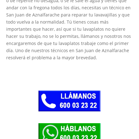
o de repente no desagua, o se le sale el agua y tienes que
andar con la fregona todos los días, necesitas un técnico en
San Juan de Aznalfarache para reparar tu lavavajillas y que
todo vuelva a la normalidad. Tú tienes cosas más
importantes que hacer, así que si tu lavaplatos no quiere
hacer su trabajo, no se lo permitas, llámanos y nosotros nos
encargaremos de que tu lavaplatos trabaje como el primer
día. Uno de nuestros técnicos en San Juan de Aznalfarache
resolverá el problema a la mayor brevedad.