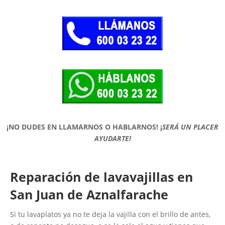
¡NO DUDES EN LLAMARNOS O HABLARNOS!
¡
SERÁ UN PLACER
AYUDARTE!
Reparación de lavavajillas en
San Juan de Aznalfarache
Si tu lavaplatos ya no te deja la vajilla con el brillo de antes,