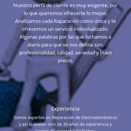
Nuestro perfil de cliente es muy exigente, por
lo que queremos ofrecerte lo mejor.
Analizamos cada Raparación como única y te
ofrecemos un servicio individualizado.
Algunas palabras por las que luchamos a
diario para que se nos defina son,
profesionalidad, calidad, seriedad y buen
precio.
Experiencia
Somos expertos en Reparación de Electrodomésticos
y así lo avalan más de 30 años de experiencia y
cientos de clientes satisfechos.