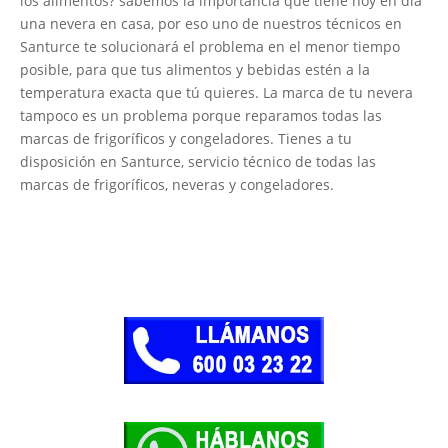
los alimentos? sabemos la importancia que tiene hoy en día
una nevera en casa, por eso uno de nuestros técnicos en
Santurce te solucionará el problema en el menor tiempo
posible, para que tus alimentos y bebidas estén a la
temperatura exacta que tú quieres. La marca de tu nevera
tampoco es un problema porque reparamos todas las
marcas de frigoríficos y congeladores. Tienes a tu
disposición en Santurce, servicio técnico de todas las
marcas de frigoríficos, neveras y congeladores.