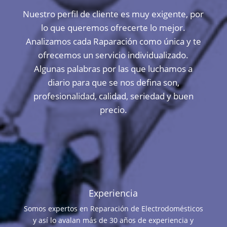
Nuestro perfil de cliente es muy exigente, por
lo que queremos ofrecerte lo mejor.
Analizamos cada Raparación como única y te
ofrecemos un servicio individualizado.
Algunas palabras por las que luchamos a
diario para que se nos defina son,
profesionalidad, calidad, seriedad y buen
precio.
Experiencia
Somos expertos en Reparación de Electrodomésticos
y así lo avalan más de 30 años de experiencia y