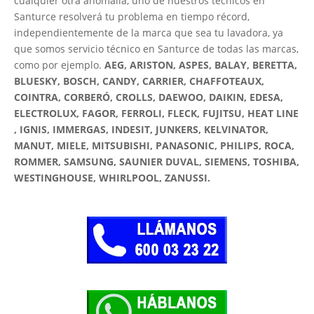
cualquier otra anomalía, uno de nuestros técnicos en
Santurce resolverá tu problema en tiempo récord,
independientemente de la marca que sea tu lavadora, ya
que somos servicio técnico en Santurce de todas las marcas,
como por ejemplo.
AEG, ARISTON, ASPES, BALAY, BERETTA,
BLUESKY, BOSCH, CANDY, CARRIER, CHAFFOTEAUX,
COINTRA, CORBERÓ, CROLLS, DAEWOO, DAIKIN, EDESA,
ELECTROLUX, FAGOR, FERROLI, FLECK, FUJITSU, HEAT LINE
, IGNIS, IMMERGAS, INDESIT, JUNKERS, KELVINATOR,
MANUT, MIELE, MITSUBISHI, PANASONIC, PHILIPS, ROCA,
ROMMER, SAMSUNG, SAUNIER DUVAL, SIEMENS, TOSHIBA,
WESTINGHOUSE, WHIRLPOOL, ZANUSSI.