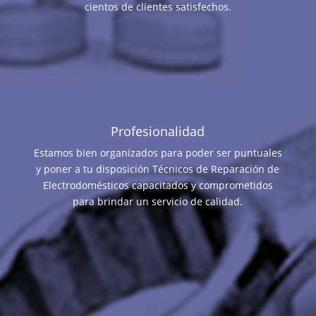
cientos de clientes satisfechos.
Profesionalidad
Estamos bien organizados para poder ser puntuales
y poner a tu disposición Técnicos de Reparación de
Electrodomésticos capacitados y comprometidos
para brindar un servicio de calidad.