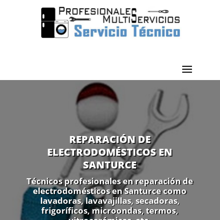
REPARACIÓN DE
ELECTRODOMÉSTICOS EN
SANTURCE
Técnicos profesionales en reparación de
electrodomésticos en Santurce como
lavadoras, lavavajillas, secadoras,
frigoríficos, microondas, termos,