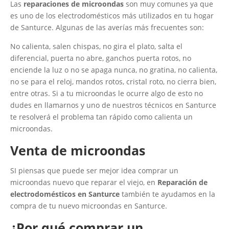
Las
reparaciones de microondas
son muy comunes ya que
es uno de los electrodomésticos más utilizados en tu hogar
de Santurce. Algunas de las averías más frecuentes son:
No calienta, salen chispas, no gira el plato, salta el
diferencial, puerta no abre, ganchos puerta rotos, no
enciende la luz o no se apaga nunca, no gratina, no calienta,
no se para el reloj, mandos rotos, cristal roto, no cierra bien,
entre otras. Si a tu microondas le ocurre algo de esto no
dudes en llamarnos y uno de nuestros técnicos en Santurce
te resolverá el problema tan rápido como calienta un
microondas.
Venta de microondas
SI piensas que puede ser mejor idea comprar un
microondas nuevo que reparar el viejo, en
Reparación de
electrodomésticos en Santurce
también te ayudamos en la
compra de tu nuevo microondas en Santurce.
¿Por qué comprar un