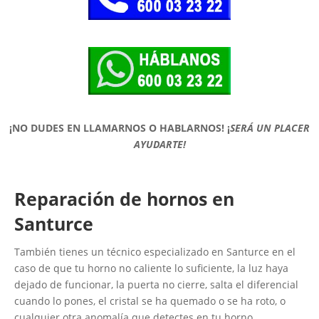
¡NO DUDES EN LLAMARNOS O HABLARNOS!
¡
SERÁ UN PLACER
AYUDARTE!
Reparación de hornos en
Santurce
También tienes un técnico especializado en Santurce en el
caso de que tu horno no caliente lo suficiente, la luz haya
dejado de funcionar, la puerta no cierre, salta el diferencial
cuando lo pones, el cristal se ha quemado o se ha roto, o
cualquier otra anomalía que detectes en tu horno.