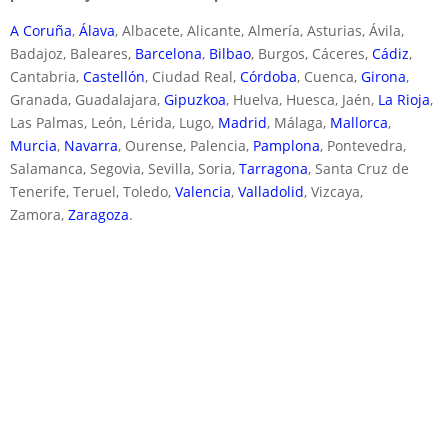
A Coruña
,
Álava
, Albacete, Alicante, Almería, Asturias, Ávila,
Badajoz, Baleares,
Barcelona
,
Bilbao
, Burgos, Cáceres,
Cádiz
,
Cantabria,
Castellón
, Ciudad Real,
Córdoba
, Cuenca,
Girona
,
Granada, Guadalajara,
Gipuzkoa
, Huelva, Huesca, Jaén,
La Rioja
,
Las Palmas, León, Lérida, Lugo,
Madrid
, Málaga,
Mallorca
,
Murcia
,
Navarra
, Ourense, Palencia,
Pamplona
, Pontevedra,
Salamanca, Segovia, Sevilla, Soria,
Tarragona
, Santa Cruz de
Tenerife, Teruel, Toledo,
Valencia
,
Valladolid
, Vizcaya,
Zamora,
Zaragoza
.