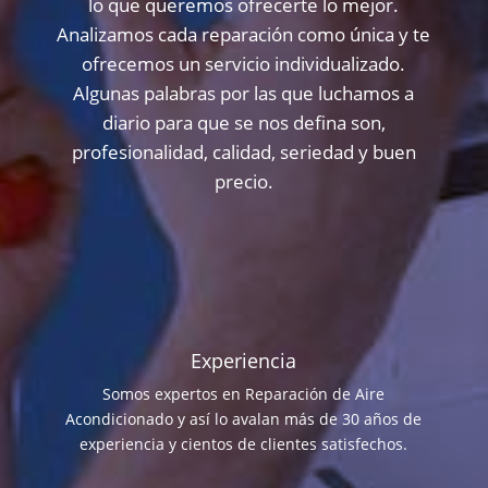
lo que queremos ofrecerte lo mejor.
Analizamos cada reparación como única y te
ofrecemos un servicio individualizado.
Algunas palabras por las que luchamos a
diario para que se nos defina son,
profesionalidad, calidad, seriedad y buen
precio.
Experiencia
Somos expertos en Reparación de Aire
Acondicionado y así lo avalan más de 30 años de
experiencia y cientos de clientes satisfechos.