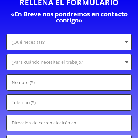
RELLENA EL FORMULARIO
«En Breve nos pondremos en contacto
contigo»