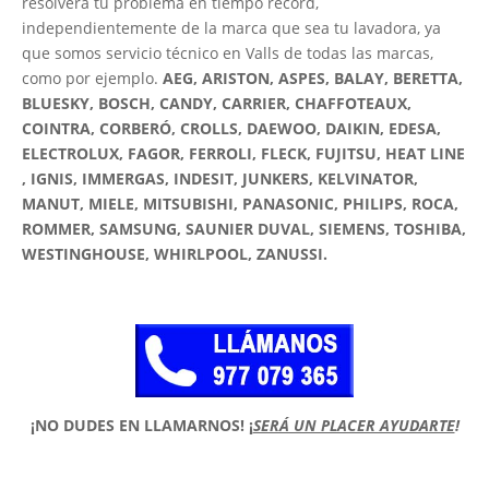
resolverá tu problema en tiempo récord,
independientemente de la marca que sea tu lavadora, ya
que somos servicio técnico en Valls de todas las marcas,
como por ejemplo.
AEG, ARISTON, ASPES, BALAY, BERETTA,
BLUESKY, BOSCH, CANDY, CARRIER, CHAFFOTEAUX,
COINTRA, CORBERÓ, CROLLS, DAEWOO, DAIKIN, EDESA,
ELECTROLUX, FAGOR, FERROLI, FLECK, FUJITSU, HEAT LINE
, IGNIS, IMMERGAS, INDESIT, JUNKERS, KELVINATOR,
MANUT, MIELE, MITSUBISHI, PANASONIC, PHILIPS, ROCA,
ROMMER, SAMSUNG, SAUNIER DUVAL, SIEMENS, TOSHIBA,
WESTINGHOUSE, WHIRLPOOL, ZANUSSI.
¡NO DUDES EN LLAMARNOS!
¡
SERÁ UN PLACER AYUDARTE
!