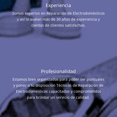
Experiencia
Somos expertos en Reparación de Electrodomésticos
y así lo avalan más de 30 años de experiencia y
cientos de clientes satisfechos.
Profesionalidad
Estamos bien organizados para poder ser puntuales
y poner a tu disposición Técnicos de Reparación de
Electrodomésticos capacitados y comprometidos
para brindar un servicio de calidad.