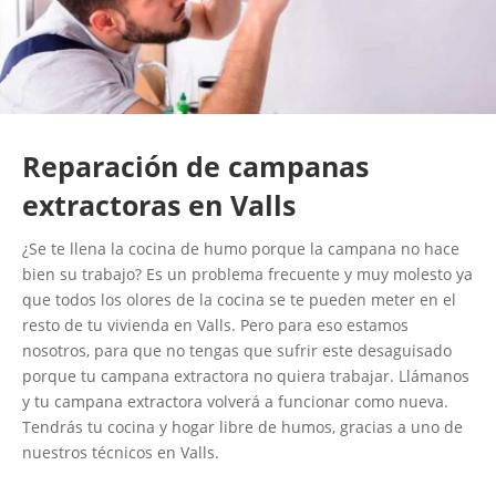
Reparación de campanas
extractoras en Valls
¿Se te llena la cocina de humo porque la campana no hace
bien su trabajo? Es un problema frecuente y muy molesto ya
que todos los olores de la cocina se te pueden meter en el
resto de tu vivienda en Valls. Pero para eso estamos
nosotros, para que no tengas que sufrir este desaguisado
porque tu campana extractora no quiera trabajar. Llámanos
y tu campana extractora volverá a funcionar como nueva.
Tendrás tu cocina y hogar libre de humos, gracias a uno de
nuestros técnicos en Valls.