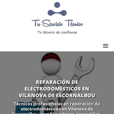
REPARACIÓN DE
ELECTRODOMÉSTICOS EN
VILANOVA DE ESCORNALBOU
Técnicos profesionales en reparación de
electrodomésticos en Vilanova de
Escornalbou como lavadoras, lavavajillas,