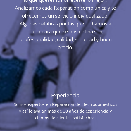
Analizamos cada Raparación como única y te
ofrecemos un servicio individualizado.
Algunas palabras por las que luchamos a
diario para que se nos defina son,
profesionalidad, calidad, seriedad y buen
precio.
Experiencia
Somos expertos en Reparación de Electrodomésticos
y así lo avalan más de 30 años de experiencia y
cientos de clientes satisfechos.