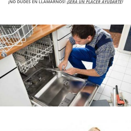
¡NO DUDES EN LLAMARNOS!
¡
SERÁ UN PLACER AYUDARTE
!