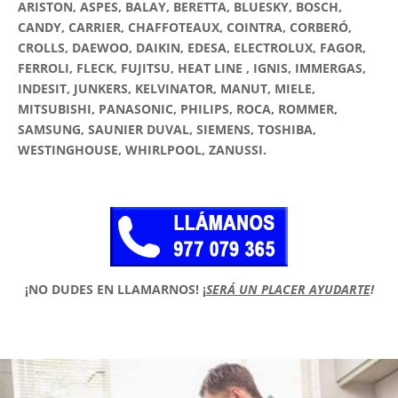
ARISTON, ASPES, BALAY, BERETTA, BLUESKY, BOSCH,
CANDY, CARRIER, CHAFFOTEAUX, COINTRA, CORBERÓ,
CROLLS, DAEWOO, DAIKIN, EDESA, ELECTROLUX, FAGOR,
FERROLI, FLECK, FUJITSU, HEAT LINE , IGNIS, IMMERGAS,
INDESIT, JUNKERS, KELVINATOR, MANUT, MIELE,
MITSUBISHI, PANASONIC, PHILIPS, ROCA, ROMMER,
SAMSUNG, SAUNIER DUVAL, SIEMENS, TOSHIBA,
WESTINGHOUSE, WHIRLPOOL, ZANUSSI.
¡NO DUDES EN LLAMARNOS!
¡
SERÁ UN PLACER AYUDARTE
!