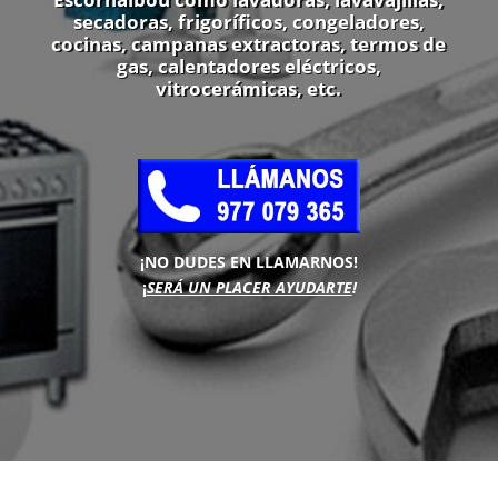
secadoras, frigoríficos, congeladores,
cocinas, campanas extractoras, termos de
gas, calentadores eléctricos,
vitrocerámicas, etc.
¡NO DUDES EN LLAMARNOS!
¡
SERÁ UN PLACER AYUDARTE
!