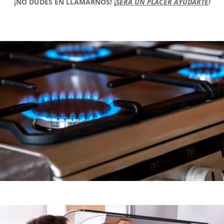
¡NO DUDES EN LLAMARNOS!
¡
SERÁ UN PLACER AYUDARTE
!