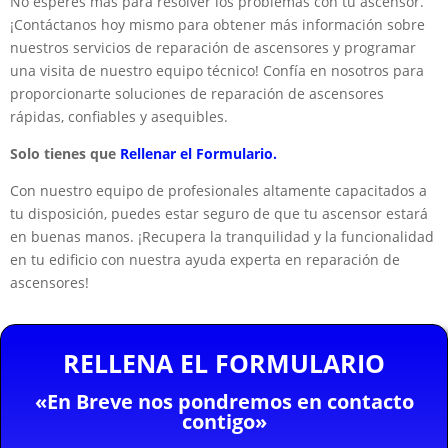
No esperes más para resolver los problemas con tu ascensor.
¡Contáctanos hoy mismo para obtener más información sobre
nuestros servicios de reparación de ascensores y programar
una visita de nuestro equipo técnico! Confía en nosotros para
proporcionarte soluciones de reparación de ascensores
rápidas, confiables y asequibles.
Solo tienes que
Rellenar el Formulario.
Con nuestro equipo de profesionales altamente capacitados a
tu disposición, puedes estar seguro de que tu ascensor estará
en buenas manos. ¡Recupera la tranquilidad y la funcionalidad
en tu edificio con nuestra ayuda experta en reparación de
ascensores!
RELLENA EL FORMULARIO
«En Breve nos pondremos en contacto
contigo»