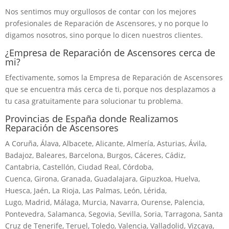
Nos sentimos muy orgullosos de contar con los mejores
profesionales de Reparación de Ascensores, y no porque lo
digamos nosotros, sino porque lo dicen nuestros clientes.
¿Empresa de Reparación de Ascensores cerca de
mi?
Efectivamente, somos la Empresa de Reparación de Ascensores
que se encuentra más cerca de ti, porque nos desplazamos a
tu casa gratuitamente para solucionar tu problema.
Provincias de España donde Realizamos
Reparación de Ascensores
A Coruña, Álava, Albacete, Alicante, Almería, Asturias, Ávila,
Badajoz, Baleares, Barcelona, Burgos, Cáceres, Cádiz,
Cantabria, Castellón, Ciudad Real, Córdoba,
Cuenca, Girona, Granada, Guadalajara, Gipuzkoa, Huelva,
Huesca, Jaén, La Rioja, Las Palmas, León, Lérida,
Lugo, Madrid, Málaga, Murcia, Navarra, Ourense, Palencia,
Pontevedra, Salamanca, Segovia, Sevilla, Soria, Tarragona, Santa
Cruz de Tenerife, Teruel, Toledo, Valencia, Valladolid, Vizcaya,