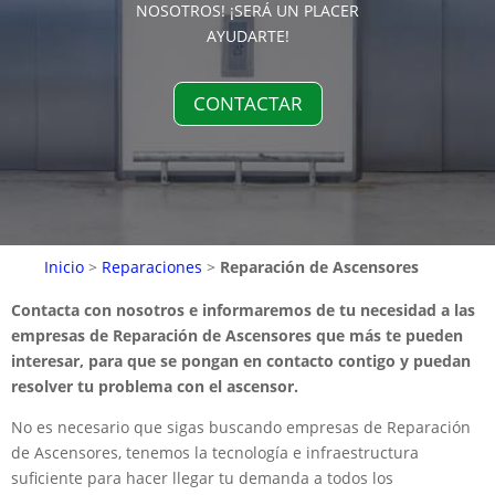
NOSOTROS! ¡SERÁ UN PLACER
AYUDARTE!
CONTACTAR
Inicio
>
Reparaciones
>
Reparación de Ascensores
Contacta con nosotros e informaremos de tu necesidad a las
empresas de Reparación de Ascensores que más te pueden
interesar, para que se pongan en contacto contigo y puedan
resolver tu problema con el ascensor.
No es necesario que sigas buscando empresas de Reparación
de Ascensores, tenemos la tecnología e infraestructura
suficiente para hacer llegar tu demanda a todos los