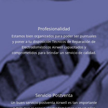
Profesionalidad
Estamos bien organizados para poder ser puntuales
y poner a tu disposición Técnicos de Reparación de
Electrodomésticos Airwell capacitados y
comprometidos para brindar un servicio de calidad.
Servicio Postventa
Un buen servicio postventa Airwell es tan importante