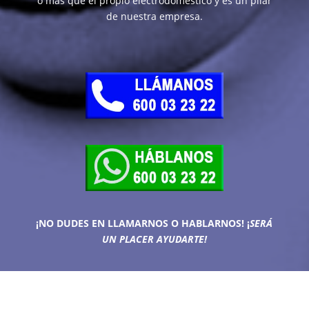
o más que el propio electrodoméstico y es un pilar
de nuestra empresa.
¡NO DUDES EN LLAMARNOS O HABLARNOS!
¡
SERÁ
UN PLACER AYUDARTE!