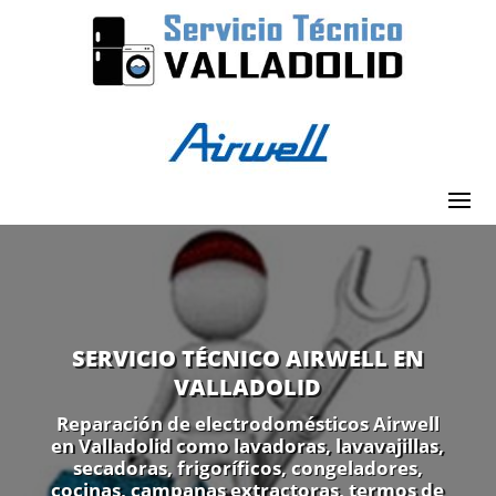
SERVICIO TÉCNICO AIRWELL EN
VALLADOLID
Reparación de electrodomésticos Airwell
en Valladolid como lavadoras, lavavajillas,
secadoras, frigoríficos, congeladores,
cocinas, campanas extractoras, termos de