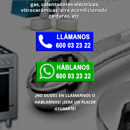
gas, calentadores eléctricos,
vitrocerámicas, aire acondicionado,
calderas, etc.
¡NO DUDES EN LLAMARNOS O
HABLARNOS!
¡
SERÁ UN PLACER
AYUDARTE!