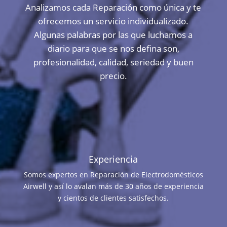
Analizamos cada Reparación como única y te
ofrecemos un servicio individualizado.
Algunas palabras por las que luchamos a
diario para que se nos defina son,
profesionalidad, calidad, seriedad y buen
precio.
Experiencia
Somos expertos en Reparación de Electrodomésticos
Airwell y así lo avalan más de 30 años de experiencia
y cientos de clientes satisfechos.