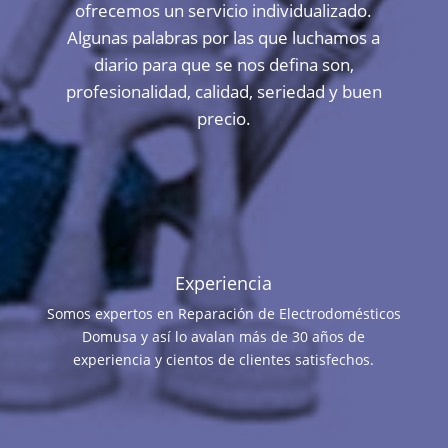
ofrecemos un servicio individualizado.
Algunas palabras por las que luchamos a
diario para que se nos defina son,
profesionalidad, calidad, seriedad y buen
precio.
Experiencia
Somos expertos en Reparación de Electrodomésticos
Domusa y así lo avalan más de 30 años de
experiencia y cientos de clientes satisfechos.