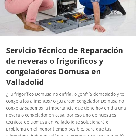
Servicio Técnico de Reparación
de neveras o frigoríficos y
congeladores Domusa en
Valladolid
¿Tu frigorífico Domusa no enfría? o ¿enfría demasiado y te
congela los alimentos? o ¿tu arcón congelador Domusa no
congela? sabemos la importancia que tiene hoy en día una
nevera o congelador en casa, por eso uno de nuestros
técnicos de Domusa en Valladolid te solucionará el
problema en el menor tiempo posible, para que tus
alimentos y bebidas estén a la temperatura exacta que tú