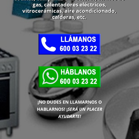
gas, calentadores eléctricos,
vitrocerámicas, aire acondicionado,
calderas, etc.
¡NO DUDES EN LLAMARNOS O
HABLARNOS!
¡
SERÁ UN PLACER
AYUDARTE!