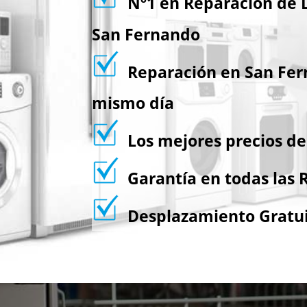
Nº1 en Reparación de L
San Fernando
Reparación en San Fer
mismo día
Los mejores precios d
Garantía en todas las 
Desplazamiento Gratu