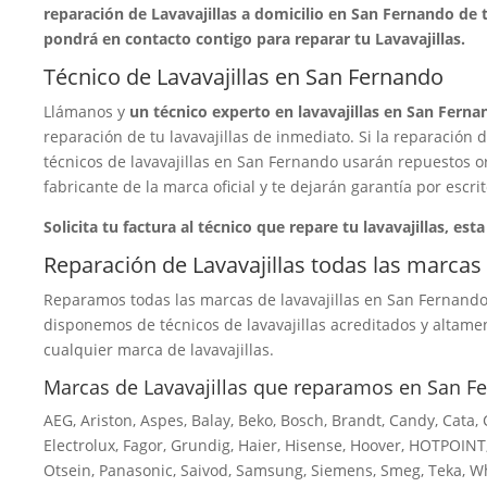
reparación de Lavavajillas a domicilio en San Fernando de t
pondrá en contacto contigo para reparar tu Lavavajillas.
Técnico de Lavavajillas en San Fernando
Llámanos y
un técnico experto en lavavajillas en San Ferna
reparación de tu lavavajillas de inmediato. Si la reparación d
técnicos de lavavajillas en San Fernando usarán repuestos or
fabricante de la marca oficial y te dejarán garantía por escrit
Solicita tu factura al técnico que repare tu lavavajillas, esta
Reparación de Lavavajillas todas las marca
Reparamos todas las marcas de lavavajillas en San Fernando. 
disponemos de técnicos de lavavajillas acreditados y altame
cualquier marca de lavavajillas.
Marcas de Lavavajillas que reparamos en San F
AEG, Ariston, Aspes, Balay, Beko, Bosch, Brandt, Candy, Cata
Electrolux, Fagor, Grundig, Haier, Hisense, Hoover, HOTPOINT,
Otsein, Panasonic, Saivod, Samsung, Siemens, Smeg, Teka, Wh