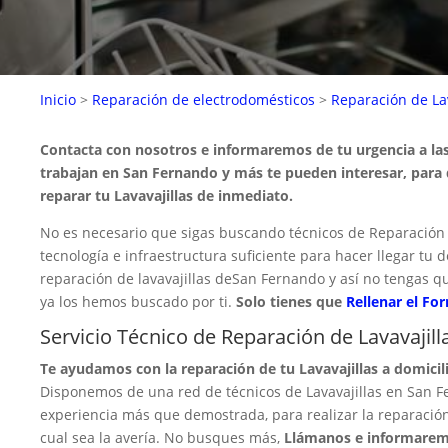
Inicio
>
Reparación de electrodomésticos
>
Reparación de Lav
Contacta con nosotros e informaremos de tu urgencia a la
trabajan en San Fernando y más te pueden interesar, para
reparar tu Lavavajillas de inmediato.
No es necesario que sigas buscando técnicos de Reparación 
tecnología e infraestructura suficiente para hacer llegar tu 
reparación de lavavajillas deSan Fernando y así no tengas q
ya los hemos buscado por ti.
Solo tienes que
Rellenar el Fo
Servicio Técnico de Reparación de Lavavajil
Te ayudamos con la reparación de tu Lavavajillas a domici
Disponemos de una red de técnicos de Lavavajillas en San F
experiencia más que demostrada, para realizar la reparación
cual sea la avería. No busques más,
Llámanos e informaremo