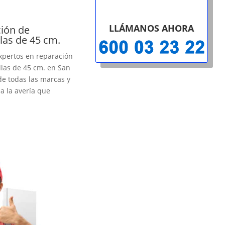
LLÁMANOS AHORA
ión de
llas de 45 cm.
xpertos en reparación
llas de 45 cm. en San
e todas las marcas y
a la avería que