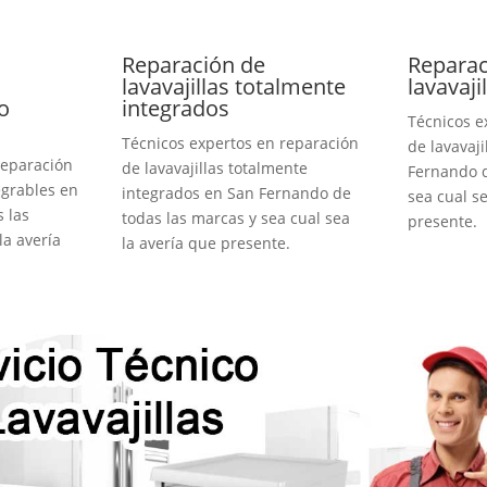
Reparación de
Reparac
lavavajillas totalmente
lavavaji
o
integrados
Técnicos e
Técnicos expertos en reparación
de lavavaji
reparación
de lavavajillas totalmente
Fernando d
egrables en
integrados en San Fernando de
sea cual se
 las
todas las marcas y sea cual sea
presente.
la avería
la avería que presente.