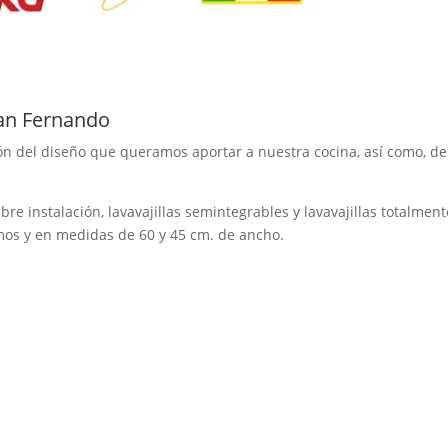
San Fernando
nción del diseño que queramos aportar a nuestra cocina, así como, d
 libre instalación, lavavajillas semintegrables y lavavajillas totalme
os y en medidas de 60 y 45 cm. de ancho.