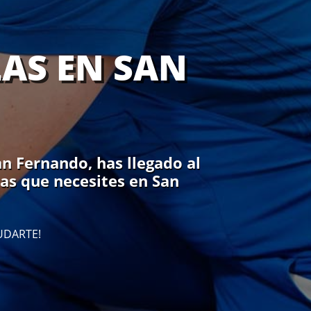
LAS EN SAN
an Fernando, has llegado al
las que necesites en San
UDARTE!