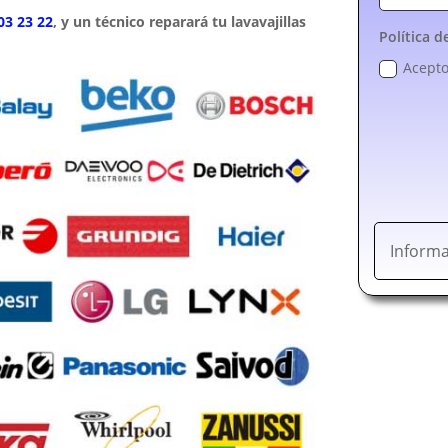
03 23 22
, y un técnico reparará tu lavavajillas
Política d
Acepto
Informa