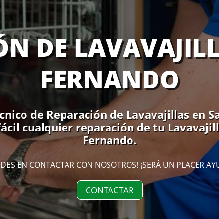
N DE LAVAVAJIL
FERNANDO
écnico de Reparación de Lavavajillas en S
ácil cualquier reparación de tu Lavavajil
Fernando.
DES EN CONTACTAR CON NOSOTROS! ¡SERÁ UN PLACER AY
CONTACTAR