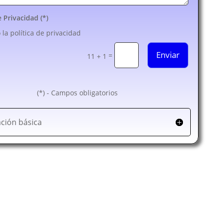
e Privacidad (*)
 la política de privacidad
Enviar
=
11 + 1
(*) - Campos obligatorios
ción básica