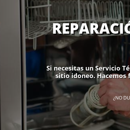
REPARACIÓ
Si necesitas un Servicio T
sitio idoneo. Hacemos f
¿NO DU