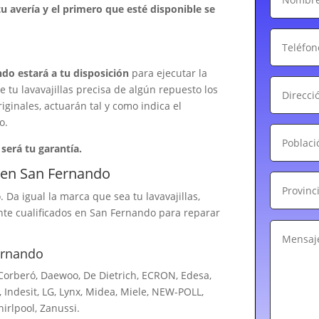
u avería y el primero que esté disponible se
ndo estará a tu disposición
para ejecutar la
e tu lavavajillas precisa de algún repuesto los
iginales, actuarán tal y como indica el
o.
 será tu garantía.
s en San Fernando
Da igual la marca que sea tu lavavajillas,
nte cualificados en San Fernando para reparar
ernando
, Corberó, Daewoo, De Dietrich, ECRON, Edesa,
 Indesit, LG, Lynx, Midea, Miele, NEW-POLL,
irlpool, Zanussi.