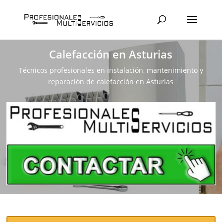
Calefacción en Asturias
Técnicos profesionales en instalación, mantenimiento y
reparación de calefacción en Asturias