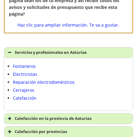
página sean los de tú empresa y así recibir todos los
avisos y solicitudes de presupuesto que recibe esta
página?
Haz clic para ampliar información. Te va a gustar.
Servicios y profesionales en Asturias
Fontaneros
Electricistas
Reparación electrodomésticos
Cerrajeros
Calefacción
Calefacción en la provincia de Asturias
Calefacción en Asturias
Calefacción por provincias