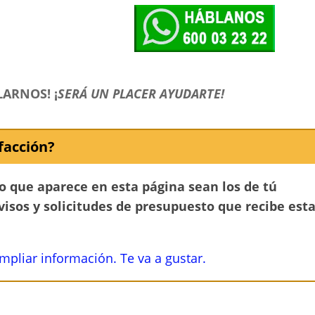
LARNOS!
¡
SERÁ UN PLACER AYUDARTE!
facción?
no que aparece en esta página sean los de tú
avisos y solicitudes de presupuesto que recibe est
ampliar información. Te va a gustar.