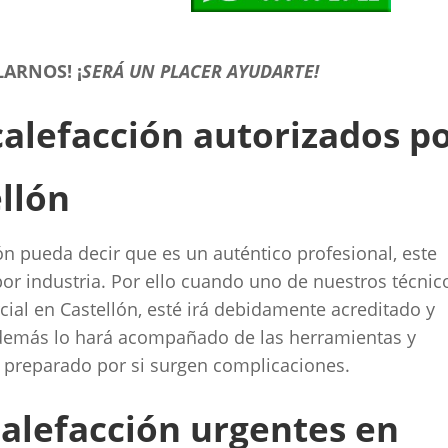
LARNOS!
¡
SERÁ UN PLACER AYUDARTE!
calefacción autorizados p
ellón
ón pueda decir que es un auténtico profesional, este
or industria. Por ello cuando uno de nuestros técnic
cial en Castellón, esté irá debidamente acreditado y
 Además lo hará acompañado de las herramientas y
y preparado por si surgen complicaciones.
calefacción urgentes en