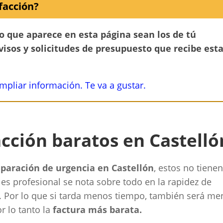
facción?
no que aparece en esta página sean los de tú
avisos y solicitudes de presupuesto que recibe est
ampliar información. Te va a gustar.
acción baratos en Castelló
eparación de urgencia en Castellón
, estos no tiene
es profesional se nota sobre todo en la rapidez de
. Por lo que si tarda menos tiempo, también será me
r lo tanto la
factura más barata.