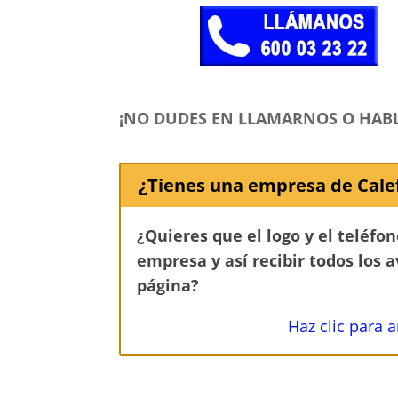
¡NO DUDES EN LLAMARNOS O HAB
¿Tienes una empresa de Cale
¿Quieres que el logo y el teléfo
empresa y así recibir todos los 
página?
Haz clic para 