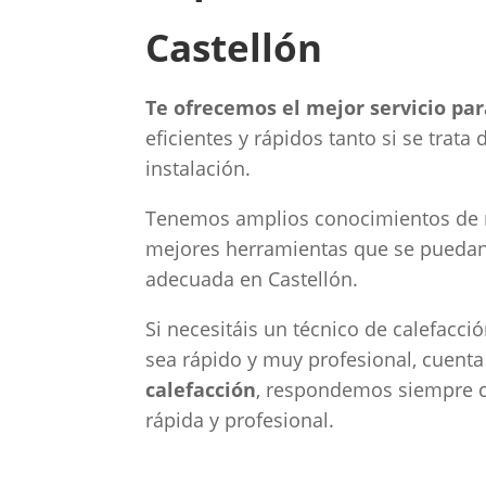
Castellón
Te ofrecemos el mejor servicio pa
eficientes y rápidos tanto si se tra
instalación.
Tenemos amplios conocimientos de nu
mejores herramientas que se puedan 
adecuada en Castellón.
Si necesitáis un técnico de calefacc
sea rápido y muy profesional, cuent
calefacción
, respondemos siempre co
rápida y profesional.