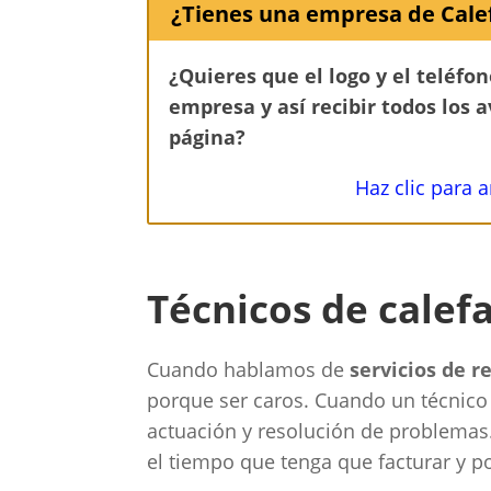
¿Tienes una empresa de Cale
¿Quieres que el logo y el teléfo
empresa y así recibir todos los 
página?
Haz clic para 
Técnicos de calef
Cuando hablamos de
servicios de r
porque ser caros. Cuando un técnico 
actuación y resolución de problemas
el tiempo que tenga que facturar y po