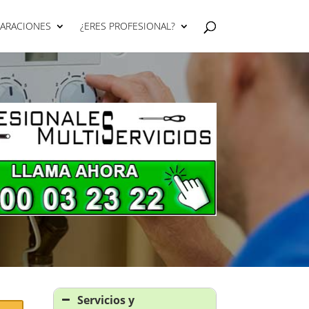
PARACIONES
¿ERES PROFESIONAL?
Servicios y