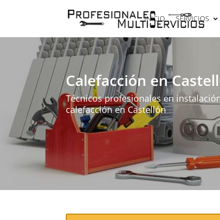
INICIO
SERVICIOS
Calefacción en Castel
Técnicos profesionales en instalació
calefacción en Castellón