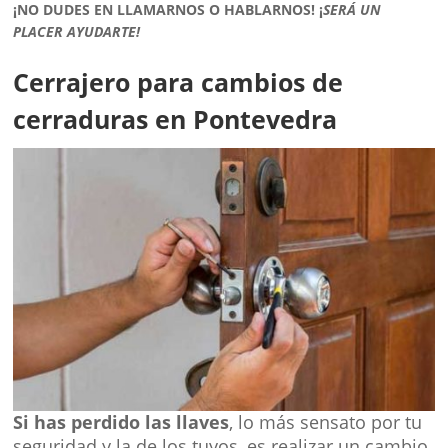
¡NO DUDES EN LLAMARNOS O HABLARNOS!
¡
SERÁ UN
PLACER AYUDARTE!
Cerrajero para cambios de
cerraduras en Pontevedra
Si has perdido las llaves
, lo más sensato por tu
seguridad y la de los tuyos, es realizar un cambio