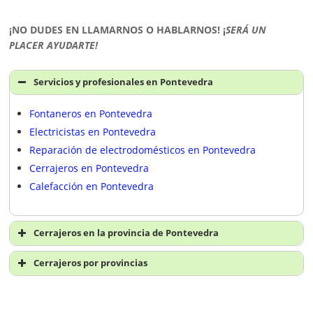
¡NO DUDES EN LLAMARNOS O HABLARNOS!
¡
SERÁ UN
PLACER AYUDARTE!
Servicios y profesionales en Pontevedra
Fontaneros en Pontevedra
Electricistas en Pontevedra
Reparación de electrodomésticos en Pontevedra
Cerrajeros en Pontevedra
Calefacción en Pontevedra
Cerrajeros en la provincia de Pontevedra
Cerrajeros en Pontevedra
Cerrajeros por provincias
Cerrajeros en A Coruña
Cerrajeros en Álava