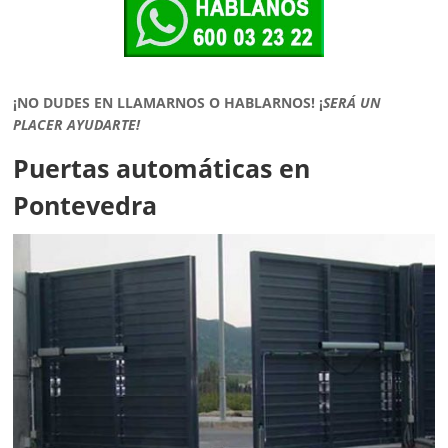
¡NO DUDES EN LLAMARNOS O HABLARNOS!
¡
SERÁ UN
PLACER AYUDARTE!
Puertas automáticas en
Pontevedra