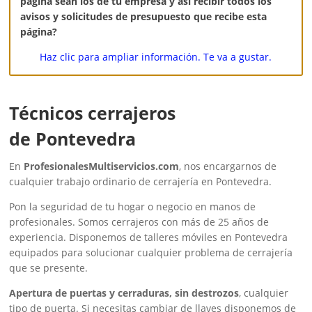
página sean los de tú empresa y así recibir todos los
avisos y solicitudes de presupuesto que recibe esta
página?
Haz clic para ampliar información. Te va a gustar.
Técnicos cerrajeros
de Pontevedra
En
ProfesionalesMultiservicios.com
, nos encargarnos de
cualquier trabajo ordinario de cerrajería en Pontevedra.
Pon la seguridad de tu hogar o negocio en manos de
profesionales. Somos cerrajeros con más de 25 años de
experiencia. Disponemos de talleres móviles en Pontevedra
equipados para solucionar cualquier problema de cerrajería
que se presente.
Apertura de puertas y cerraduras, sin destrozos
, cualquier
tipo de puerta. Si necesitas cambiar de llaves disponemos de