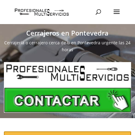
Cerrajeros en Pontevedra
Cerrajería o cerrajero cerca de ti en Pontevedra urgente las 24
horas