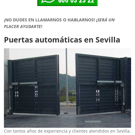
¡NO DUDES EN LLAMARNOS O HABLARNOS!
¡
SERÁ UN
PLACER AYUDARTE!
Puertas automáticas en Sevilla
Con tantos años de experiencia y clientes atendidos en Sevilla,