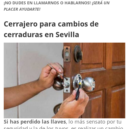
¡NO DUDES EN LLAMARNOS O HABLARNOS!
¡
SERÁ UN
PLACER AYUDARTE!
Cerrajero para cambios de
cerraduras en Sevilla
Si has perdido las llaves
, lo más sensato por tu
seguridad y la de los tuyos, es realizar un cambio