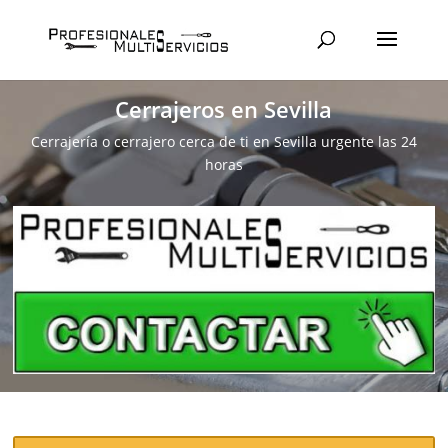
Cerrajeros en Sevilla
Cerrajería o cerrajero cerca de ti en Sevilla urgente las 24
horas