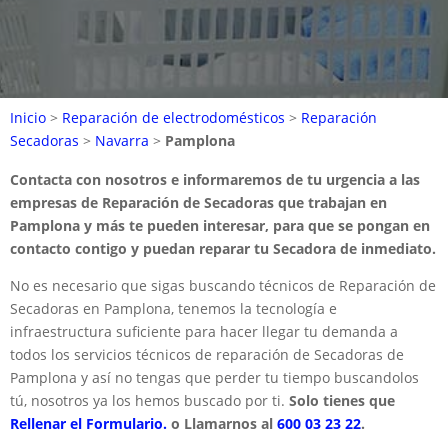
Inicio
>
Reparación de electrodomésticos
>
Reparación
Secadoras
>
Navarra
>
Pamplona
Contacta con nosotros e informaremos de tu urgencia a las
empresas de Reparación de Secadoras que trabajan en
Pamplona y más te pueden interesar, para que se pongan en
contacto contigo y puedan reparar tu Secadora de inmediato.
No es necesario que sigas buscando técnicos de Reparación de
Secadoras en Pamplona, tenemos la tecnología e
infraestructura suficiente para hacer llegar tu demanda a
todos los servicios técnicos de reparación de Secadoras de
Pamplona y así no tengas que perder tu tiempo buscandolos
tú, nosotros ya los hemos buscado por ti.
Solo tienes que
Rellenar el Formulario.
o Llamarnos al
600 03 23 22
.