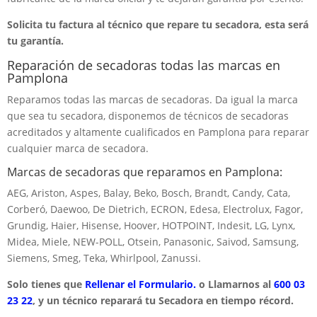
Solicita tu factura al técnico que repare tu secadora, esta será
tu garantía.
Reparación de secadoras todas las marcas en
Pamplona
Reparamos todas las marcas de secadoras. Da igual la marca
que sea tu secadora, disponemos de técnicos de secadoras
acreditados y altamente cualificados en Pamplona para reparar
cualquier marca de secadora.
Marcas de secadoras que reparamos en Pamplona:
AEG, Ariston, Aspes, Balay, Beko, Bosch, Brandt, Candy, Cata,
Corberó, Daewoo, De Dietrich, ECRON, Edesa, Electrolux, Fagor,
Grundig, Haier, Hisense, Hoover, HOTPOINT, Indesit, LG, Lynx,
Midea, Miele, NEW-POLL, Otsein, Panasonic, Saivod, Samsung,
Siemens, Smeg, Teka, Whirlpool, Zanussi.
Solo tienes que
Rellenar el Formulario.
o Llamarnos al
600 03
23 22
, y un técnico reparará tu Secadora en tiempo récord.