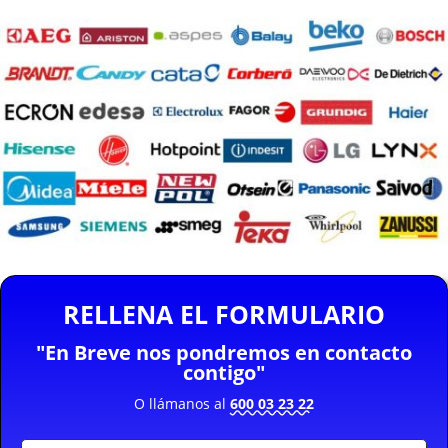
RELLENA EL FORMULARIO
"En Breve nos pondremos en contacto
contigo"
O llámanos al
600 03 23 22