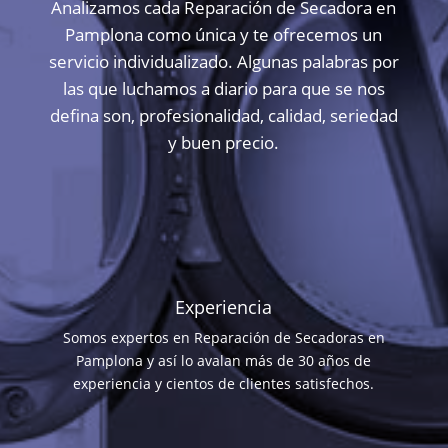
Analizamos cada Reparación de Secadora en
Pamplona como única y te ofrecemos un
servicio individualizado. Algunas palabras por
las que luchamos a diario para que se nos
defina son, profesionalidad, calidad, seriedad
y buen precio.
Experiencia
Somos expertos en Reparación de Secadoras en
Pamplona y así lo avalan más de 30 años de
experiencia y cientos de clientes satisfechos.