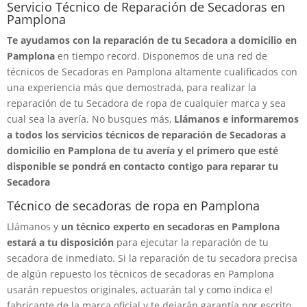
Servicio Técnico de Reparación de Secadoras en
Pamplona
Te ayudamos con la reparación de tu Secadora a domicilio en
Pamplona
en tiempo record. Disponemos de una red de
técnicos de Secadoras en Pamplona altamente cualificados con
una experiencia más que demostrada, para realizar la
reparación de tu Secadora de ropa de cualquier marca y sea
cual sea la avería. No busques más,
Llámanos e informaremos
a todos los servicios técnicos de reparación de Secadoras a
domicilio en Pamplona de tu avería y el primero que esté
disponible se pondrá en contacto contigo para reparar tu
Secadora
Técnico de secadoras de ropa en Pamplona
Llámanos y
un técnico experto en secadoras en Pamplona
estará a tu disposición
para ejecutar la reparación de tu
secadora de inmediato. Si la reparación de tu secadora precisa
de algún repuesto los técnicos de secadoras en Pamplona
usarán repuestos originales, actuarán tal y como indica el
fabricante de la marca oficial y te dejarán garantía por escrito.