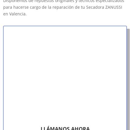
Disponemos de repuestos originales y técnicos especializados
para hacerse cargo de la reparación de tu Secadora ZANUSSI
en Valencia.
LLÁMANOS AHORA