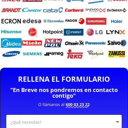
RELLENA EL FORMULARIO
"En Breve nos pondremos en contacto
contigo"
O llámanos al
600 03 23 22