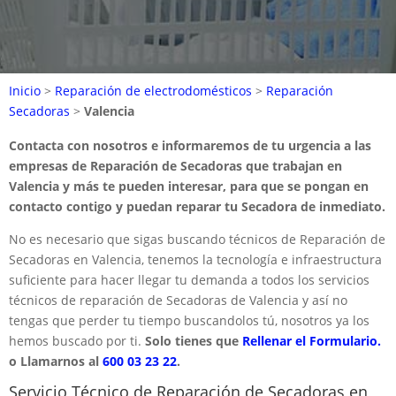
Inicio
>
Reparación de electrodomésticos
>
Reparación
Secadoras
>
Valencia
Contacta con nosotros e informaremos de tu urgencia a las
empresas de Reparación de Secadoras que trabajan en
Valencia y más te pueden interesar, para que se pongan en
contacto contigo y puedan reparar tu Secadora de inmediato.
No es necesario que sigas buscando técnicos de Reparación de
Secadoras en Valencia, tenemos la tecnología e infraestructura
suficiente para hacer llegar tu demanda a todos los servicios
técnicos de reparación de Secadoras de Valencia y así no
tengas que perder tu tiempo buscandolos tú, nosotros ya los
hemos buscado por ti.
Solo tienes que
Rellenar el Formulario.
o Llamarnos al
600 03 23 22
.
Servicio Técnico de Reparación de Secadoras en