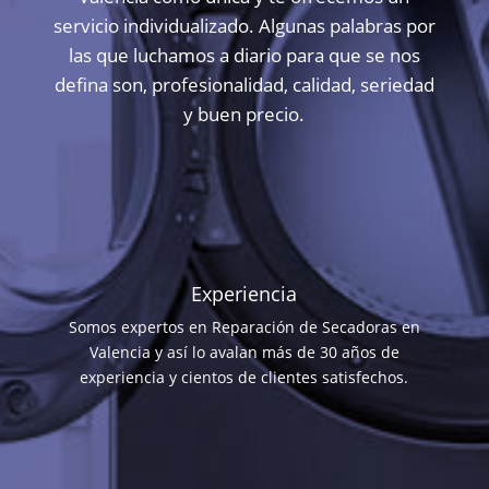
servicio individualizado. Algunas palabras por
las que luchamos a diario para que se nos
defina son, profesionalidad, calidad, seriedad
y buen precio.
Experiencia
Somos expertos en Reparación de Secadoras en
Valencia y así lo avalan más de 30 años de
experiencia y cientos de clientes satisfechos.