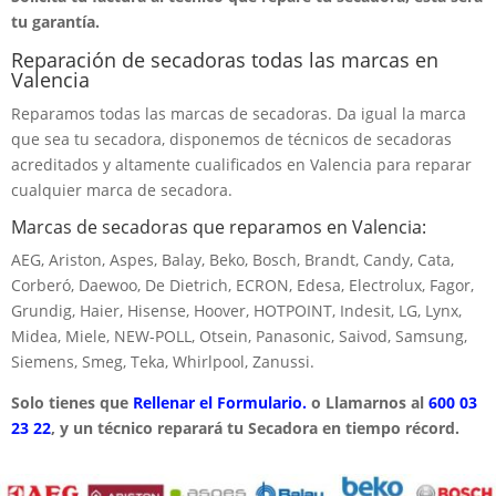
tu garantía.
Reparación de secadoras todas las marcas en
Valencia
Reparamos todas las marcas de secadoras. Da igual la marca
que sea tu secadora, disponemos de técnicos de secadoras
acreditados y altamente cualificados en Valencia para reparar
cualquier marca de secadora.
Marcas de secadoras que reparamos en Valencia:
AEG, Ariston, Aspes, Balay, Beko, Bosch, Brandt, Candy, Cata,
Corberó, Daewoo, De Dietrich, ECRON, Edesa, Electrolux, Fagor,
Grundig, Haier, Hisense, Hoover, HOTPOINT, Indesit, LG, Lynx,
Midea, Miele, NEW-POLL, Otsein, Panasonic, Saivod, Samsung,
Siemens, Smeg, Teka, Whirlpool, Zanussi.
Solo tienes que
Rellenar el Formulario.
o Llamarnos al
600 03
23 22
, y un técnico reparará tu Secadora en tiempo récord.