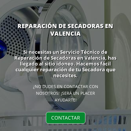
REPARACIÓN DE SECADORAS EN
VALENCIA
Si necesitas un Servicio Técnico de
Reparación de Secadoras en Valencia, has
llegado al sitio idoneo. Hacemos fácil
cualquier reparación de tu Secadora que
necesites.
¿NO DUDES EN CONTACTAR CON
NOSOTROS! ¡SERÁ UN PLACER
AYUDARTE!
CONTACTAR