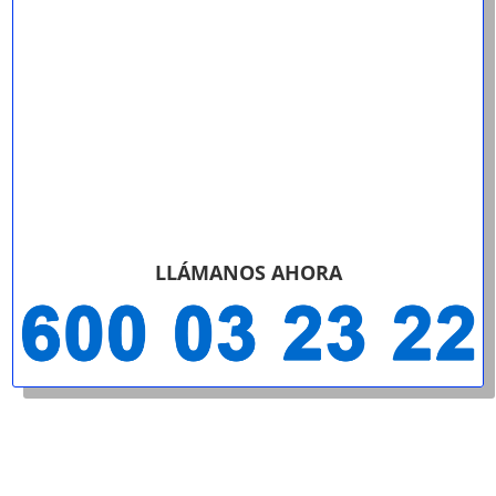
LLÁMANOS AHORA