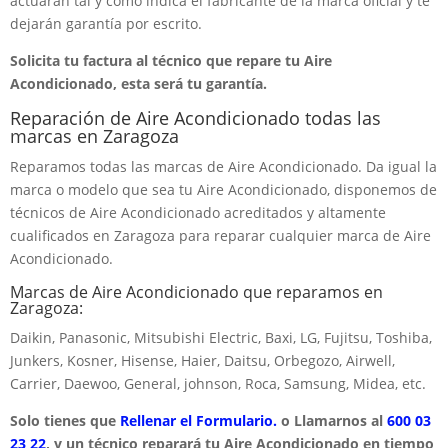
actuarán tal y como indica el fabricante de la marca oficial y te
dejarán garantía por escrito.
Solicita tu factura al técnico que repare tu Aire
Acondicionado, esta será tu garantía.
Reparación de Aire Acondicionado todas las
marcas en Zaragoza
Reparamos todas las marcas de Aire Acondicionado. Da igual la
marca o modelo que sea tu Aire Acondicionado, disponemos de
técnicos de Aire Acondicionado acreditados y altamente
cualificados en Zaragoza para reparar cualquier marca de Aire
Acondicionado.
Marcas de Aire Acondicionado que reparamos en
Zaragoza:
Daikin, Panasonic, Mitsubishi Electric, Baxi, LG, Fujitsu, Toshiba,
Junkers, Kosner, Hisense, Haier, Daitsu, Orbegozo, Airwell,
Carrier, Daewoo, General, johnson, Roca, Samsung, Midea, etc.
Solo tienes que
Rellenar el Formulario.
o Llamarnos al
600 03
23 22
, y un técnico reparará tu Aire Acondicionado en tiempo