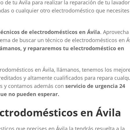
 de tu Ávila para realizar la reparación de tu lavador
ondas o cualquier otro electrodoméstico que necesites
écnicos de electrodomésticos en Ávila
. Aprovecha
lema de buscar un técnico de electrodomésticos en Á
lámanos, y repararemos tu electrodoméstico en
trodomésticos en Ávila, llámanos, tenemos los mejor
creditados y altamente cualificados para repara cualq
os y contamos además con
servicio de urgencia 24
 que no pueden esperar.
ctrodomésticos en Ávila
icos que precises en Ávila la tendrás resuelta a la