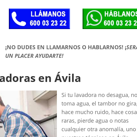
¡NO DUDES EN LLAMARNOS O HABLARNOS!
¡
SER
UN PLACER AYUDARTE!
adoras en Ávila
Si tu lavadora no desagua, n
toma agua, el tambor no gira
hace mucho ruido, hace cos
raras, pierde agua o notas
cualquier otra anomalía, uno