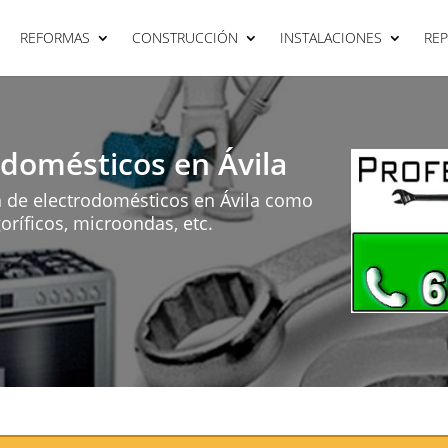
REFORMAS
CONSTRUCCIÓN
INSTALACIONES
RE
odomésticos en Ávila
n de electrodomésticos en Ávila como
goríficos, microondas, etc.