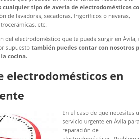
cualquier tipo de avería de electrodomésticos c
n de lavadoras, secadoras, frigoríficos o neveras,
trocerámicas, etc.
ión del electrodoméstico que te pueda surgir en Ávila,
por supuesto
también puedes contar con nosotros 
la cocina.
de electrodomésticos en
gente
En el caso de que necesites 
servicio urgente en Ávila para
reparación de
electrodomésticos. Problem