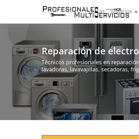
INICIO
SERVICIOS
Reparación de electr
Técnicos profesionales en reparació
lavadoras, lavavajillas, secadoras, fri