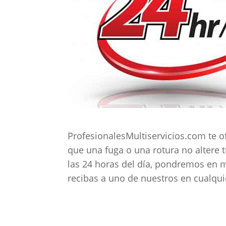
ProfesionalesMultiservicios.com te o
que una fuga o una rotura no altere
las 24 horas del día, pondremos en m
recibas a uno de nuestros en cualquie