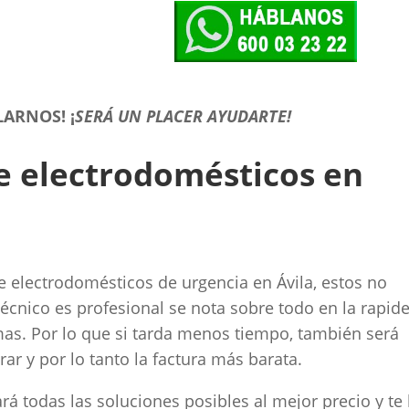
LARNOS!
¡
SERÁ UN PLACER AYUDARTE!
de electrodomésticos en
electrodomésticos de urgencia en Ávila, estos no
écnico es profesional se nota sobre todo en la rapid
mas. Por lo que si tarda menos tiempo, también será
ar y por lo tanto la factura más barata.
rá todas las soluciones posibles al mejor precio y te 