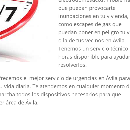
que puedan provocarte
inundaciones en tu vivienda, 
como escapes de gas que
puedan poner en peligro tu v
o la de tus vecinos en Ávila.
Tenemos un servicio técnico
horas disponible para ayudar
resolverlos.
frecemos el mejor servicio de urgencias en Ávila par
 tu vida diaria. Te atendemos en cualquier momento d
archa todos los dispositivos necesarios para que
r área de Ávila.