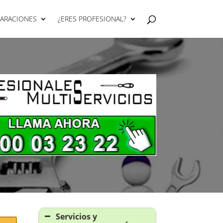
PARACIONES
¿ERES PROFESIONAL?
Servicios y