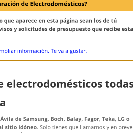
ración de Electrodomésticos?
no que aparece en esta página sean los de tú
avisos y solicitudes de presupuesto que recibe est
ampliar información. Te va a gustar.
de electrodomésticos toda
la
 Ávila de Samsung, Boch, Balay, Fagor, Teka, LG o
l sitio idóneo
. Solo tienes que llamarnos y en breve