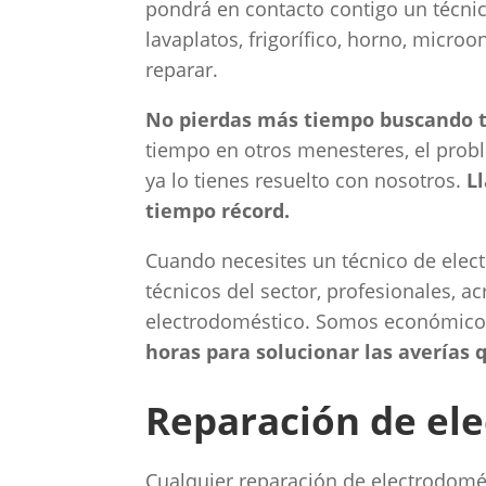
pondrá en contacto contigo un técnico
lavaplatos, frigorífico, horno, micro
reparar.
No pierdas más tiempo buscando t
tiempo en otros menesteres, el prob
ya lo tienes resuelto con nosotros.
L
tiempo récord.
Cuando necesites un técnico de elec
técnicos del sector, profesionales, a
electrodoméstico. Somos económic
horas para solucionar las averías
Reparación de ele
Cualquier reparación de electrodomést