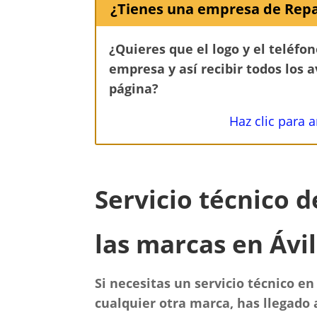
¿Tienes una empresa de Repa
¿Quieres que el logo y el teléfo
empresa y así recibir todos los 
página?
Haz clic para 
Servicio técnico 
las marcas en Ávi
Si necesitas un servicio técnico en
cualquier otra marca, has llegado a