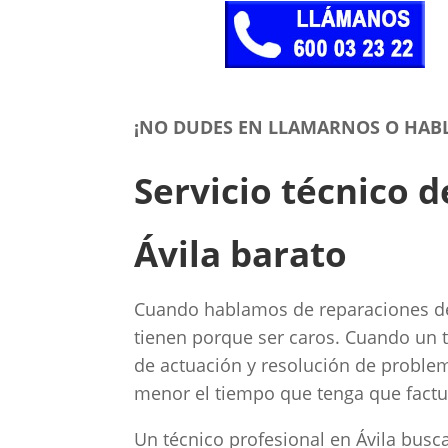
¡NO DUDES EN LLAMARNOS O HAB
Servicio técnico 
Ávila barato
Cuando hablamos de reparaciones de 
tienen porque ser caros. Cuando un t
de actuación y resolución de proble
menor el tiempo que tenga que factur
Un técnico profesional en Ávila busca