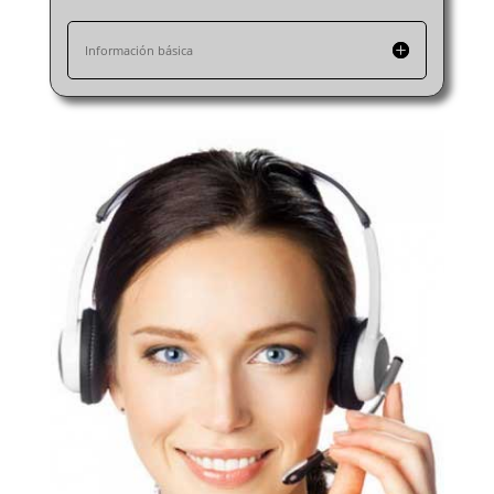
Reparación de electrodomésticos en Valencia
Reparación de electrodomésticos en Valladolid
Información básica
Reparación de electrodomésticos en Vitoria-Gasteiz
Reparación de electrodomésticos en Vizcaya
Reparación de electrodomésticos en Zamora
Reparación de electrodomésticos en Zaragoza