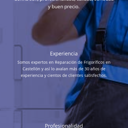
y buen precio.
Experiencia
Somos expertos en Reparación de Frigoríficos en
Castellón y así lo avalan más de 30 años de
experiencia y cientos de clientes satisfechos.
Profesionalidad