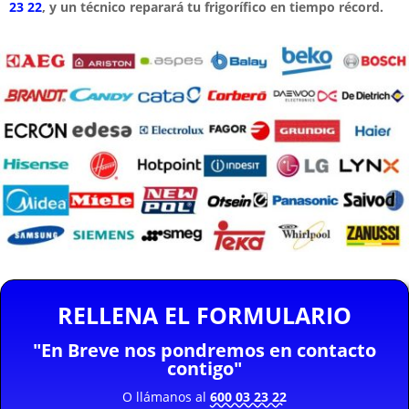
23 22
, y un técnico reparará tu frigorífico en tiempo récord.
RELLENA EL FORMULARIO
"En Breve nos pondremos en contacto
contigo"
O llámanos al
600 03 23 22