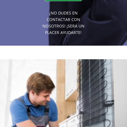
¿NO DUDES EN
CONTACTAR CON
NOSOTROS! ¡SERÁ UN
PLACER AYUDARTE!