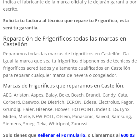
indica el fabricante de la marca oficial y te dejarán garantía por
escrito.
Solicita tu factura al técnico que repare tu Frigorífico, esta
será tu garantía.
Reparación de Frigoríficos todas las marcas en
Castellón
Reparamos todas las marcas de frigoríficos en Castellón. Da
igual la marca que sea tu frigorífico, disponemos de técnicos de
frigoríficos acreditados y altamente cualificados en Castellón
para reparar cualquier marca de nevera o congelador.
Marcas de Frigoríficos que reparamos en Castellón:
AEG, Ariston, Aspes, Balay, Beko, Bosch, Brandt, Candy, Cata,
Corberó, Daewoo, De Dietrich, ECRON, Edesa, Electrolux, Fagor,
Grundig, Haier, Hisense, Hoover, HOTPOINT, Indesit, LG, Lynx,
Midea, Miele, NEW-POLL, Otsein, Panasonic, Saivod, Samsung,
Siemens, Smeg, Teka, Whirlpool, Zanussi.
Solo tienes que
Rellenar el Formulario.
o Llamarnos al
600 03