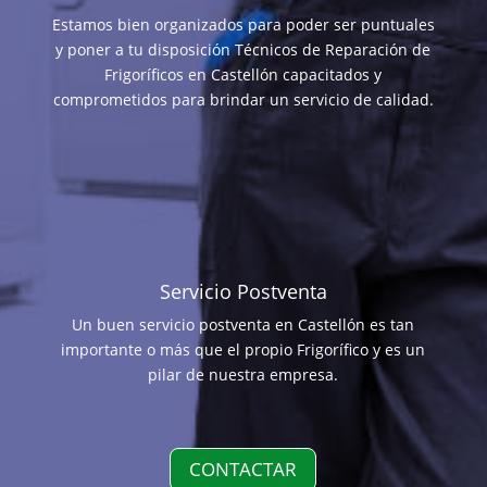
Estamos bien organizados para poder ser puntuales
y poner a tu disposición Técnicos de Reparación de
Frigoríficos en Castellón capacitados y
comprometidos para brindar un servicio de calidad.
Servicio Postventa
Un buen servicio postventa en Castellón es tan
importante o más que el propio Frigorífico y es un
pilar de nuestra empresa.
CONTACTAR