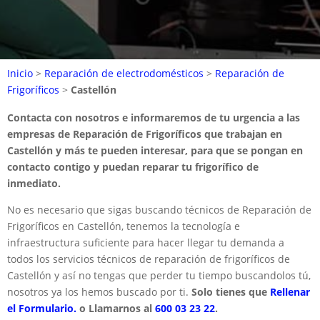
Inicio
>
Reparación de electrodomésticos
>
Reparación de
Frigoríficos
>
Castellón
Contacta con nosotros e informaremos de tu urgencia a las
empresas de Reparación de Frigoríficos que trabajan en
Castellón y más te pueden interesar, para que se pongan en
contacto contigo y puedan reparar tu frigorífico de
inmediato.
No es necesario que sigas buscando técnicos de Reparación de
Frigoríficos en Castellón, tenemos la tecnología e
infraestructura suficiente para hacer llegar tu demanda a
todos los servicios técnicos de reparación de frigoríficos de
Castellón y así no tengas que perder tu tiempo buscandolos tú,
nosotros ya los hemos buscado por ti.
Solo tienes que
Rellenar
el Formulario.
o Llamarnos al
600 03 23 22
.