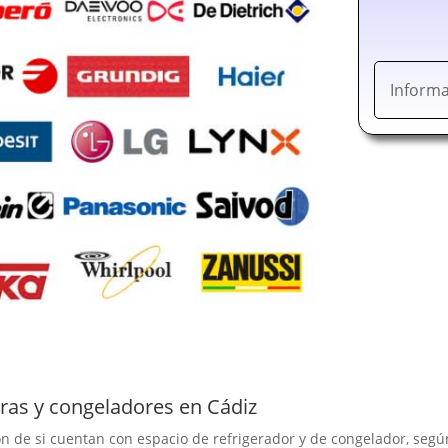
Informa
eras y congeladores en Cádiz
nción de si cuentan con espacio de refrigerador y de congelador, s