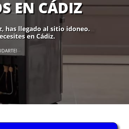
S EN CÁDIZ
, has llegado al sitio idoneo.
ecesites en Cádiz.
UDARTE!