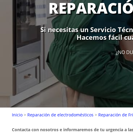
REPARACIÓ
Si necesitas un Servicio Técn
Hacemos fácil cua
¿NO DU
Inicio
>
Reparación de electrodomésticos
>
Reparación de Fri
Contacta con nosotros e informaremos de tu urgencia a la