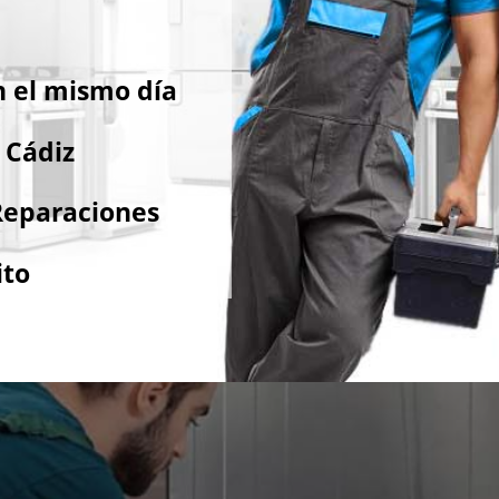
 el mismo día
 Cádiz
Reparaciones
ito