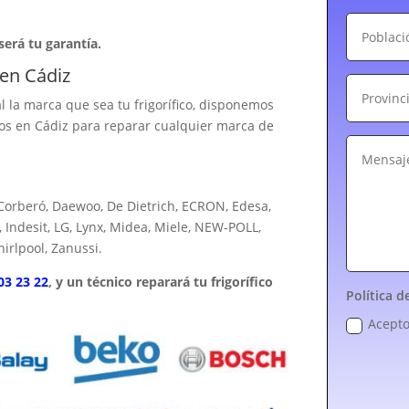
 será tu garantía.
 en Cádiz
l la marca que sea tu frigorífico, disponemos
ados en Cádiz para reparar cualquier marca de
, Corberó, Daewoo, De Dietrich, ECRON, Edesa,
 Indesit, LG, Lynx, Midea, Miele, NEW-POLL,
irlpool, Zanussi.
03 23 22
, y un técnico reparará tu frigorífico
Política d
Acepto