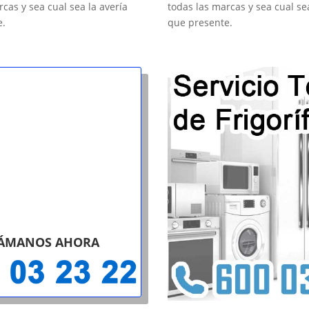
rcas y sea cual sea la avería
todas las marcas y sea cual se
e.
que presente.
ÁMANOS AHORA