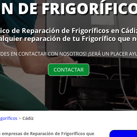
N DE FRIGORÍFICO
ico de Reparación de Frigoríficos en Cádiz
lquier reparación de tu Frigorífico que n
DES EN CONTACTAR CON NOSOTROS! ¡SERÁ UN PLACER AY
CONTACTAR
goríficos
>
Cádiz
s empresas de Reparación de Frigoríficos que