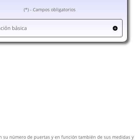
(*) - Campos obligatorios
ción básica
egún su número de puertas y en función también de sus medidas y