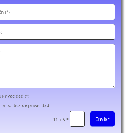
e Privacidad (*)
 la política de privacidad
Enviar
=
11 + 5