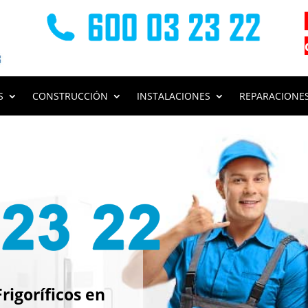
S
CONSTRUCCIÓN
INSTALACIONES
REPARACIONE
s
igoríficos en