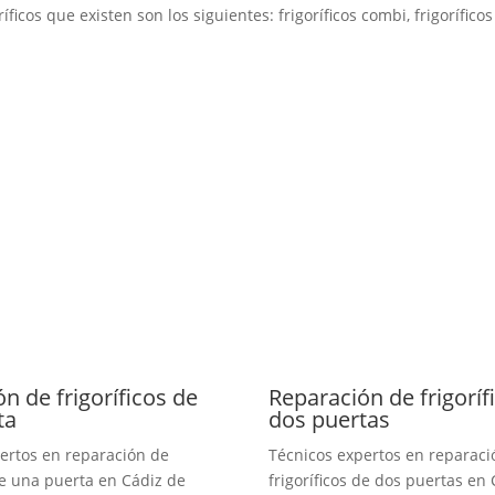
íficos que existen son los siguientes: frigoríficos combi, frigorífico
n de frigoríficos de
Reparación de frigoríf
ta
dos puertas
ertos en reparación de
Técnicos expertos en reparaci
 de una puerta en Cádiz de
frigoríficos de dos puertas en