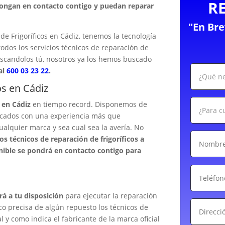
R
pongan en contacto contigo y puedan reparar
"En Br
e Frigoríficos en Cádiz, tenemos la tecnología
todos los servicios técnicos de reparación de
buscandolos tú, nosotros ya los hemos buscado
al
600 03 23 22
.
os en Cádiz
 en Cádiz
en tiempo record. Disponemos de
ificados con una experiencia más que
cualquier marca y sea cual sea la avería. No
s técnicos de reparación de frigoríficos a
onible se pondrá en contacto contigo para
rá a tu disposición
para ejecutar la reparación
fico precisa de algún repuesto los técnicos de
l y como indica el fabricante de la marca oficial