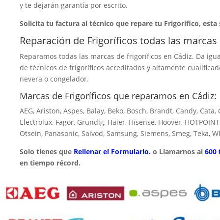
y te dejarán garantía por escrito.
Solicita tu factura al técnico que repare tu Frigorífico, esta
Reparación de Frigoríficos todas las marcas
Reparamos todas las marcas de frigoríficos en Cádiz. Da igua
de técnicos de frigoríficos acreditados y altamente cualific
nevera o congelador.
Marcas de Frigoríficos que reparamos en Cádiz:
AEG, Ariston, Aspes, Balay, Beko, Bosch, Brandt, Candy, Cata
Electrolux, Fagor, Grundig, Haier, Hisense, Hoover, HOTPOINT,
Otsein, Panasonic, Saivod, Samsung, Siemens, Smeg, Teka, Wh
Solo tienes que
Rellenar el Formulario.
o Llamarnos al
600 
en tiempo récord.