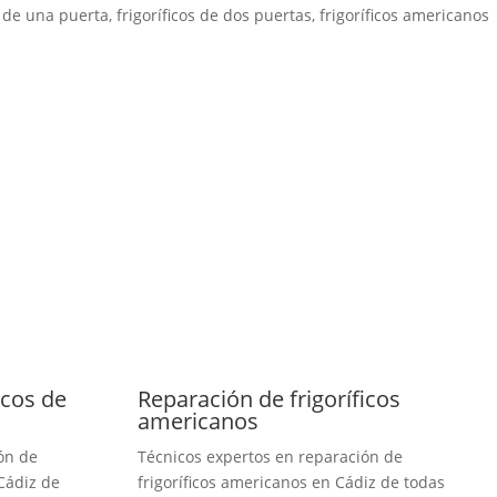
s de una puerta, frigoríficos de dos puertas, frigoríficos americanos
icos de
Reparación de frigoríficos
americanos
ón de
Técnicos expertos en reparación de
 Cádiz de
frigoríficos americanos en Cádiz de todas