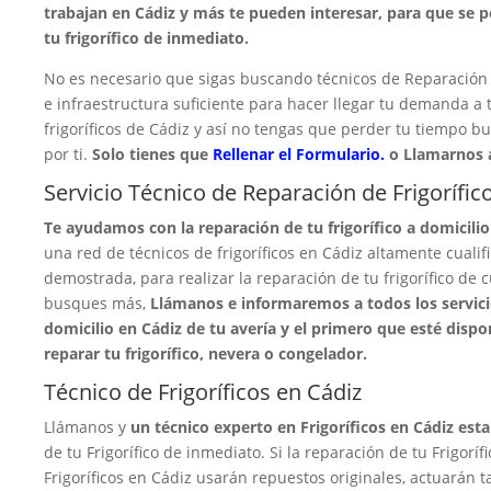
trabajan en Cádiz y más te pueden interesar, para que se 
tu frigorífico de inmediato.
No es necesario que sigas buscando técnicos de Reparación d
e infraestructura suficiente para hacer llegar tu demanda a 
frigoríficos de Cádiz y así no tengas que perder tu tiempo 
por ti.
Solo tienes que
Rellenar el Formulario.
o Llamarnos 
Servicio Técnico de Reparación de Frigorífic
Te ayudamos con la reparación de tu frigorífico a domicilio
una red de técnicos de frigoríficos en Cádiz altamente cual
demostrada, para realizar la reparación de tu frigorífico de 
busques más,
Llámanos e informaremos a todos los servicio
domicilio en Cádiz de tu avería y el primero que esté disp
reparar tu frigorífico, nevera o congelador.
Técnico de Frigoríficos en Cádiz
Llámanos y
un técnico experto en Frigoríficos en Cádiz esta
de tu Frigorífico de inmediato. Si la reparación de tu Frigorí
Frigoríficos en Cádiz usarán repuestos originales, actuarán ta