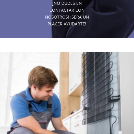
¿NO DUDES EN
CONTACTAR CON
NOSOTROS! ¡SERÁ UN
PLACER AYUDARTE!