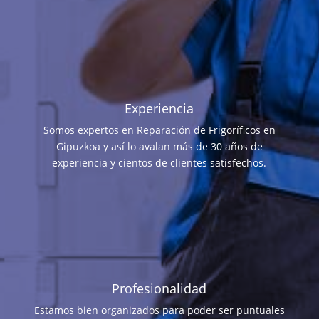
Experiencia
Somos expertos en Reparación de Frigoríficos en
Gipuzkoa y así lo avalan más de 30 años de
experiencia y cientos de clientes satisfechos.
Profesionalidad
Estamos bien organizados para poder ser puntuales