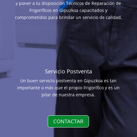
y poner a tu disposición Técnicos de Reparación de
Frigoríficos en Gipuzkoa capacitados y
comprometidos para brindar un servicio de calidad.
Servicio Postventa
Un buen servicio postventa en Gipuzkoa es tan
importante o más que el propio Frigorífico y es un
pilar de nuestra empresa.
CONTACTAR