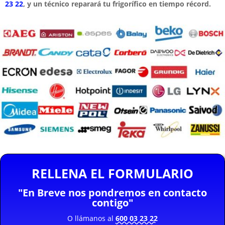
23 22
, y un técnico reparará tu frigorífico en tiempo récord.
RELLENA EL FORMULARIO
"En Breve nos pondremos en contacto
contigo"
O llámanos al
600 03 23 22