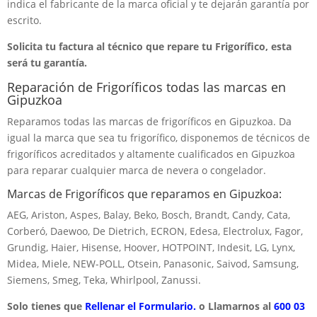
indica el fabricante de la marca oficial y te dejarán garantía por
escrito.
Solicita tu factura al técnico que repare tu Frigorífico, esta
será tu garantía.
Reparación de Frigoríficos todas las marcas en
Gipuzkoa
Reparamos todas las marcas de frigoríficos en Gipuzkoa. Da
igual la marca que sea tu frigorífico, disponemos de técnicos de
frigoríficos acreditados y altamente cualificados en Gipuzkoa
para reparar cualquier marca de nevera o congelador.
Marcas de Frigoríficos que reparamos en Gipuzkoa:
AEG, Ariston, Aspes, Balay, Beko, Bosch, Brandt, Candy, Cata,
Corberó, Daewoo, De Dietrich, ECRON, Edesa, Electrolux, Fagor,
Grundig, Haier, Hisense, Hoover, HOTPOINT, Indesit, LG, Lynx,
Midea, Miele, NEW-POLL, Otsein, Panasonic, Saivod, Samsung,
Siemens, Smeg, Teka, Whirlpool, Zanussi.
Solo tienes que
Rellenar el Formulario.
o Llamarnos al
600 03