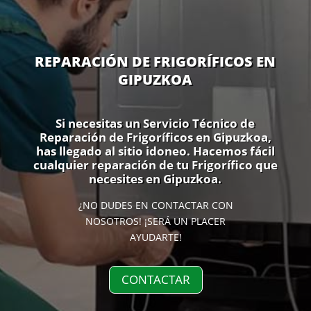
REPARACIÓN DE FRIGORÍFICOS EN
GIPUZKOA
Si necesitas un Servicio Técnico de
Reparación de Frigoríficos en Gipuzkoa,
has llegado al sitio idoneo. Hacemos fácil
cualquier reparación de tu Frigorífico que
necesites en Gipuzkoa.
¿NO DUDES EN CONTACTAR CON
NOSOTROS! ¡SERÁ UN PLACER
AYUDARTE!
CONTACTAR