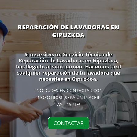
REPARACIÓN DE LAVADORAS EN
GIPUZKOA
Si necesitas un Servicio Técnico de
Reparación de Lavadoras en Gipuzkoa,
has llegado al sitio idoneo. Hacemos fácil
cualquier reparación de tu lavadora que
necesites en Gipuzkoa.
¿NO DUDES EN CONTACTAR CON
NOSOTROS! ¡SERÁ UN PLACER
AYUDARTE!
CONTACTAR