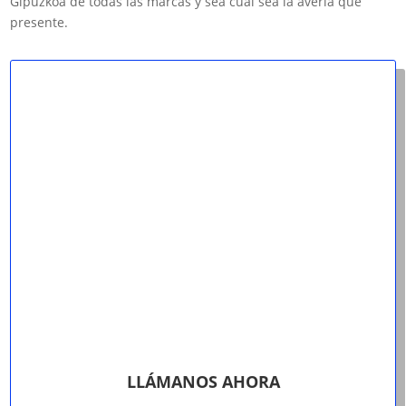
Gipuzkoa de todas las marcas y sea cual sea la avería que
presente.
LLÁMANOS AHORA