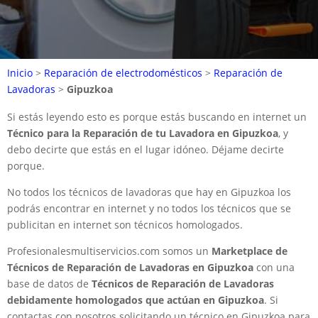
Inicio
>
Reparación de electrodomésticos
>
Reparación de
Lavadoras
>
Gipuzkoa
Si estás leyendo esto es porque estás buscando en internet un
Técnico para la Reparación de tu Lavadora en Gipuzkoa
, y
debo decirte que estás en el lugar idóneo. Déjame decirte
porque.
No todos los técnicos de lavadoras que hay en Gipuzkoa los
podrás encontrar en internet y no todos los técnicos que se
publicitan en internet son técnicos homologados.
Profesionalesmultiservicios.com somos un
Marketplace de
Técnicos de Reparación de Lavadoras en Gipuzkoa
con una
base de datos de
Técnicos de Reparación de Lavadoras
debidamente homologados que actúan en Gipuzkoa
. Si
contactas con nosotros solicitando un técnico en Gipuzkoa para