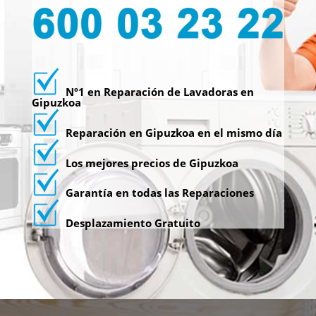
Nº1 en Reparación de Lavadoras en
Gipuzkoa
Reparación en Gipuzkoa en el mismo día
Los mejores precios de Gipuzkoa
Garantía en todas las Reparaciones
Desplazamiento Gratuito