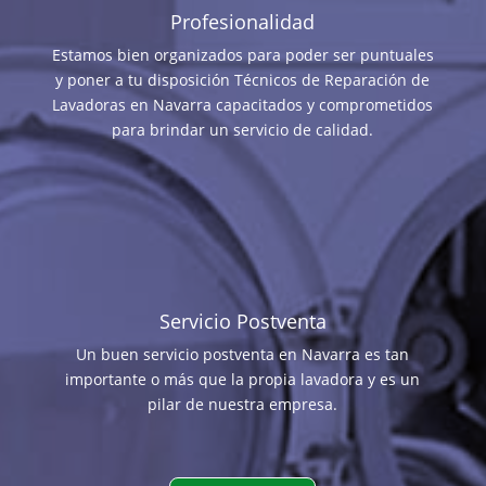
Profesionalidad
Estamos bien organizados para poder ser puntuales
y poner a tu disposición Técnicos de Reparación de
Lavadoras en Navarra capacitados y comprometidos
para brindar un servicio de calidad.
Servicio Postventa
Un buen servicio postventa en Navarra es tan
importante o más que la propia lavadora y es un
pilar de nuestra empresa.