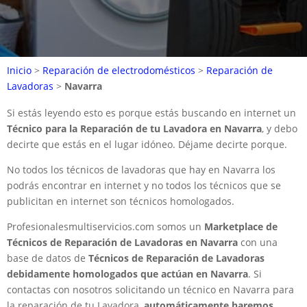
Inicio
>
Reparación de electrodomésticos
>
Reparación de
Lavadoras
>
Navarra
Si estás leyendo esto es porque estás buscando en internet un
Técnico para la Reparación de tu Lavadora en Navarra
, y debo
decirte que estás en el lugar idóneo. Déjame decirte porque.
No todos los técnicos de lavadoras que hay en Navarra los
podrás encontrar en internet y no todos los técnicos que se
publicitan en internet son técnicos homologados.
Profesionalesmultiservicios.com somos un
Marketplace de
Técnicos de Reparación de Lavadoras en Navarra
con una
base de datos de
Técnicos de Reparación de Lavadoras
debidamente homologados que actúan en Navarra
. Si
contactas con nosotros solicitando un técnico en Navarra para
la reparación de tu Lavadora,
automáticamente haremos