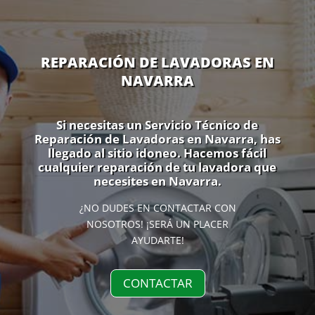
REPARACIÓN DE LAVADORAS EN
NAVARRA
Si necesitas un Servicio Técnico de
Reparación de Lavadoras en Navarra, has
llegado al sitio idoneo. Hacemos fácil
cualquier reparación de tu lavadora que
necesites en Navarra.
¿NO DUDES EN CONTACTAR CON
NOSOTROS! ¡SERÁ UN PLACER
AYUDARTE!
CONTACTAR