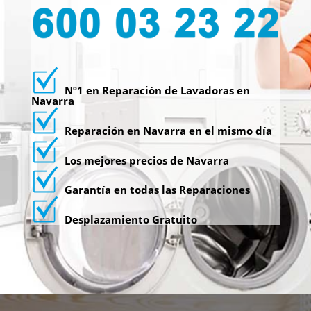
Nº1 en Reparación de Lavadoras en
Navarra
Reparación en Navarra en el mismo día
Los mejores precios de Navarra
Garantía en todas las Reparaciones
Desplazamiento Gratuito