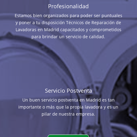
Profesionalidad
Estamos bien organizados para poder ser puntuales
y poner a tu disposición Técnicos de Reparación de
Lavadoras en Madrid capacitados y comprometidos
para brindar un servicio de calidad.
Servicio Postventa
Un buen servicio postventa en Madrid es tan
importante o más que la propia lavadora y es un
pilar de nuestra empresa.