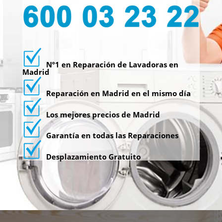
Nº1 en Reparación de Lavadoras en
Madrid
Reparación en Madrid en el mismo día
Los mejores precios de Madrid
Garantía en todas las Reparaciones
Desplazamiento Gratuito