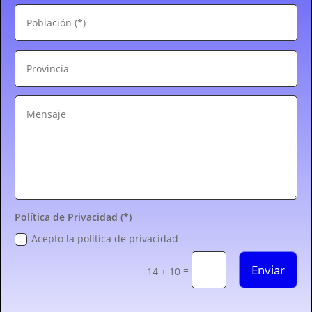
Política de Privacidad (*)
Acepto la política de privacidad
Enviar
=
14 + 10