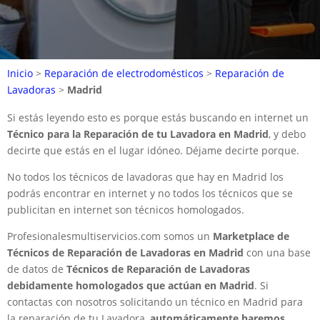
Inicio
>
Reparación de electrodomésticos
>
Reparación de
Lavadoras
>
Madrid
Si estás leyendo esto es porque estás buscando en internet un
Técnico para la Reparación de tu Lavadora en Madrid
, y debo
decirte que estás en el lugar idóneo. Déjame decirte porque.
No todos los técnicos de lavadoras que hay en Madrid los
podrás encontrar en internet y no todos los técnicos que se
publicitan en internet son técnicos homologados.
Profesionalesmultiservicios.com somos un
Marketplace de
Técnicos de Reparación de Lavadoras en Madrid
con una base
de datos de
Técnicos de Reparación de Lavadoras
debidamente homologados que actúan en Madrid
. Si
contactas con nosotros solicitando un técnico en Madrid para
la reparación de tu Lavadora,
automáticamente haremos