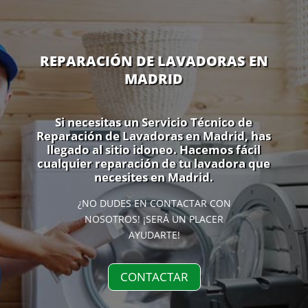
REPARACIÓN DE LAVADORAS EN
MADRID
Si necesitas un Servicio Técnico de
Reparación de Lavadoras en Madrid, has
llegado al sitio idoneo. Hacemos fácil
cualquier reparación de tu lavadora que
necesites en Madrid.
¿NO DUDES EN CONTACTAR CON
NOSOTROS! ¡SERÁ UN PLACER
AYUDARTE!
CONTACTAR