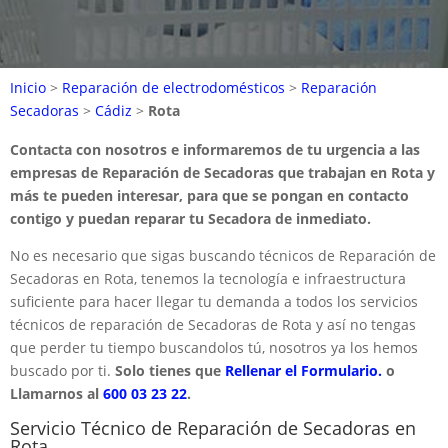
Inicio
>
Reparación de electrodomésticos
>
Reparación
Secadoras
>
Cádiz
>
Rota
Contacta con nosotros e informaremos de tu urgencia a las
empresas de Reparación de Secadoras que trabajan en Rota y
más te pueden interesar, para que se pongan en contacto
contigo y puedan reparar tu Secadora de inmediato.
No es necesario que sigas buscando técnicos de Reparación de
Secadoras en Rota, tenemos la tecnología e infraestructura
suficiente para hacer llegar tu demanda a todos los servicios
técnicos de reparación de Secadoras de Rota y así no tengas
que perder tu tiempo buscandolos tú, nosotros ya los hemos
buscado por ti.
Solo tienes que
Rellenar el Formulario.
o
Llamarnos al
600 03 23 22
.
Servicio Técnico de Reparación de Secadoras en
Rota