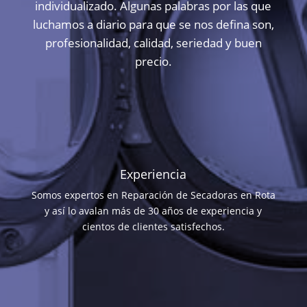
individualizado. Algunas palabras por las que
luchamos a diario para que se nos defina son,
profesionalidad, calidad, seriedad y buen
precio.
Experiencia
Somos expertos en Reparación de Secadoras en Rota
y así lo avalan más de 30 años de experiencia y
cientos de clientes satisfechos.