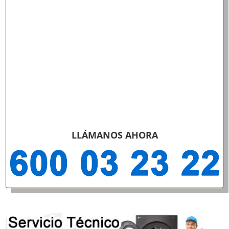
LLÁMANOS AHORA