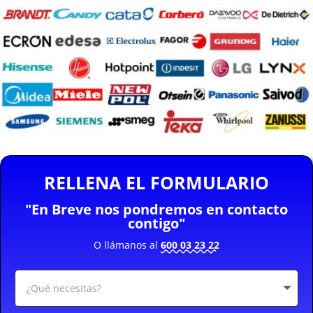
RELLENA EL FORMULARIO
"En Breve nos pondremos en contacto
contigo"
O llámanos al
600 03 23 22