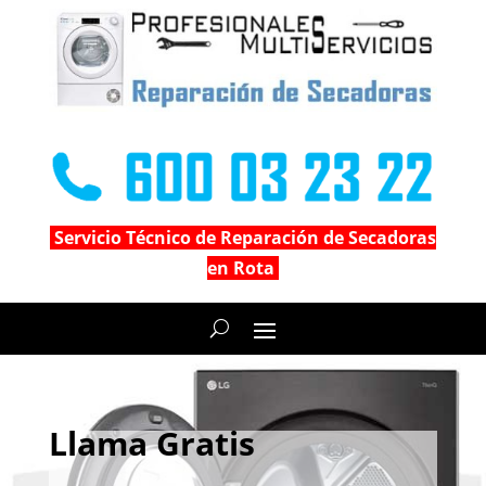
Servicio Técnico de Reparación de Secadoras
en Rota
Llama Gratis