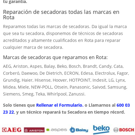
tu garantía.
Reparación de secadoras todas las marcas en
Rota
Reparamos todas las marcas de secadoras. Da igual la marca
que sea tu secadora, disponemos de técnicos de secadoras
acreditados y altamente cualificados en Rota para reparar
cualquier marca de secadora.
Marcas de secadoras que reparamos en Rota:
AEG, Ariston, Aspes, Balay, Beko, Bosch, Brandt, Candy, Cata,
Corberó, Daewoo, De Dietrich, ECRON, Edesa, Electrolux, Fagor,
Grundig, Haier, Hisense, Hoover, HOTPOINT, Indesit, LG, Lynx,
Midea, Miele, NEW-POLL, Otsein, Panasonic, Saivod, Samsung,
Siemens, Smeg, Teka, Whirlpool, Zanussi.
Solo tienes que
Rellenar el Formulario.
o Llamarnos al
600 03
23 22
, y un técnico reparará tu Secadora en tiempo récord.