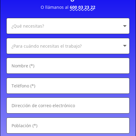
O llámanos al
600 03 23 22