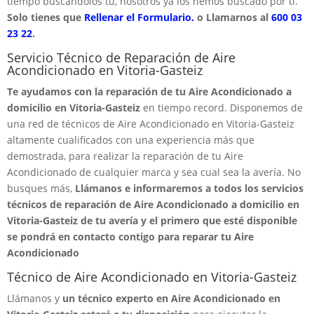
tiempo buscandolos tú, nosotros ya los hemos buscado por ti.
Solo tienes que
Rellenar el Formulario.
o Llamarnos al
600 03
23 22
.
Servicio Técnico de Reparación de Aire
Acondicionado en Vitoria-Gasteiz
Te ayudamos con la reparación de tu Aire Acondicionado a
domicilio en Vitoria-Gasteiz
en tiempo record. Disponemos de
una red de técnicos de Aire Acondicionado en Vitoria-Gasteiz
altamente cualificados con una experiencia más que
demostrada, para realizar la reparación de tu Aire
Acondicionado de cualquier marca y sea cual sea la avería. No
busques más,
Llámanos e informaremos a todos los servicios
técnicos de reparación de Aire Acondicionado a domicilio en
Vitoria-Gasteiz de tu avería y el primero que esté disponible
se pondrá en contacto contigo para reparar tu Aire
Acondicionado
Técnico de Aire Acondicionado en Vitoria-Gasteiz
Llámanos y
un técnico experto en Aire Acondicionado en