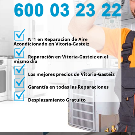
Nº1 en Reparación de Aire
Acondicionado en Vitoria-Gasteiz
Reparación en Vitoria-Gasteiz en el
mismo día
Los mejores precios de Vitoria-Gasteiz
Garantía en todas las Reparaciones
Desplazamiento Gratuito