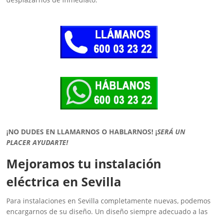
¡NO DUDES EN LLAMARNOS O HABLARNOS!
¡
SERÁ UN
PLACER AYUDARTE!
Mejoramos tu instalación
eléctrica en Sevilla
Para instalaciones en Sevilla completamente nuevas, podemos
encargarnos de su diseño. Un diseño siempre adecuado a las