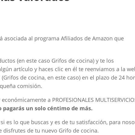
 asociada al programa Afiliados de Amazon que
tos (en este caso Grifos de cocina) y te los
lgún artículo y haces clic en él te reenviamos a la w
Grifos de cocina, en este caso) en el plazo de 24 hor
queña comisión.
r económicamente a PROFESIONALES MULTISERVICIOS
no pagarás un solo céntimo de más.
i es lo que buscas y es de tu satisfacción, para noso
 disfrutes de tu nuevo Grifo de cocina.