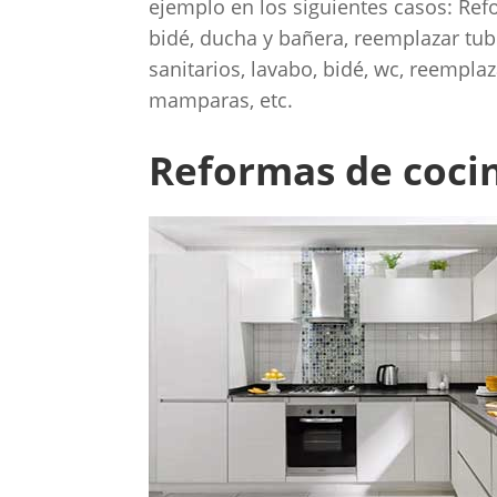
ejemplo en los siguientes casos: Refo
bidé, ducha y bañera, reemplazar tub
sanitarios, lavabo, bidé, wc, reempl
mamparas, etc.
Reformas de cocin