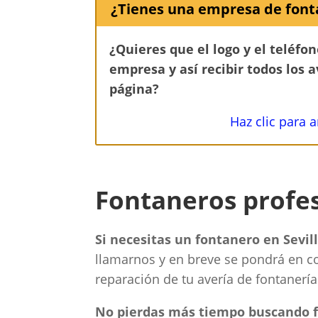
¿Tienes una empresa de font
¿Quieres que el logo y el teléfo
empresa y así recibir todos los 
página?
Haz clic para 
Fontaneros profes
Si necesitas un fontanero en Sevill
llamarnos y en breve se pondrá en con
reparación de tu avería de fontanería
No pierdas más tiempo buscando f