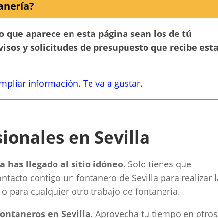
anería?
no que aparece en esta página sean los de tú
avisos y solicitudes de presupuesto que recibe est
ampliar información. Te va a gustar.
ionales en Sevilla
a has llegado al sitio idóneo
. Solo tienes que
tacto contigo un fontanero de Sevilla para realizar l
 o para cualquier otro trabajo de fontanería.
ontaneros en Sevilla
. Aprovecha tu tiempo en otros