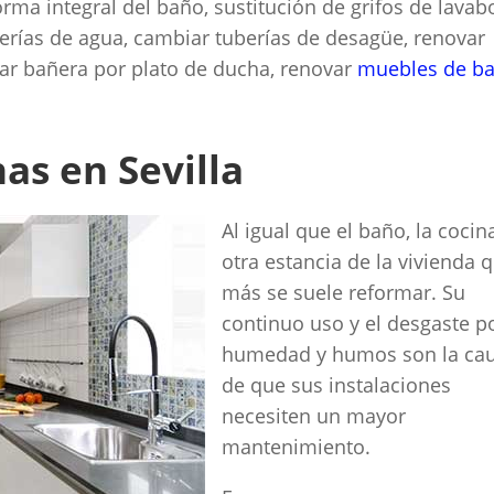
rma integral del baño, sustitución de grifos de lavab
erías de agua, cambiar tuberías de desagüe, renovar
azar bañera por plato de ducha, renovar
muebles de b
as en Sevilla
Al igual que el baño, la cocin
otra estancia de la vivienda 
más se suele reformar. Su
continuo uso y el desgaste p
humedad y humos son la ca
de que sus instalaciones
necesiten un mayor
mantenimiento.