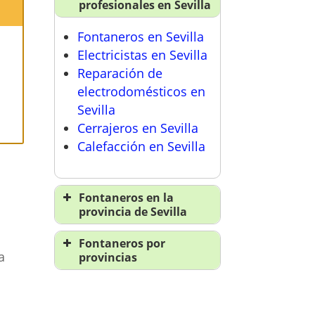
profesionales en Sevilla
Fontaneros en Sevilla
Electricistas en Sevilla
a
Reparación de
electrodomésticos en
Sevilla
Cerrajeros en Sevilla
Calefacción en Sevilla
Fontaneros en la
provincia de Sevilla
Fontaneros en Sevilla
Fontaneros por
a
provincias
Fontaneros A Coruña
Fontaneros Álava
Fontaneros Albacete