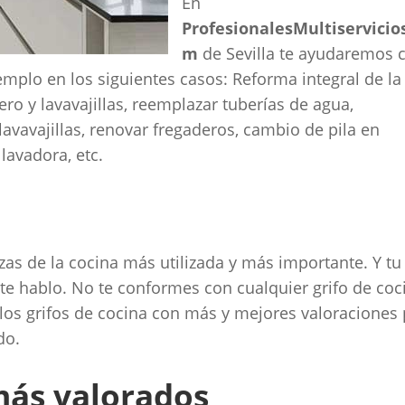
En
ProfesionalesMultiservicio
m
de Sevilla te ayudaremos 
emplo en los siguientes casos: Reforma integral de la
ero y lavavajillas, reemplazar tuberías de agua,
avavajillas, renovar fregaderos, cambio de pila en
 lavadora, etc.
iezas de la cocina más utilizada y más importante. Y t
 te hablo. No te conformes con cualquier grifo de coc
los grifos de cocina con más y mejores valoraciones
do.
más valorados