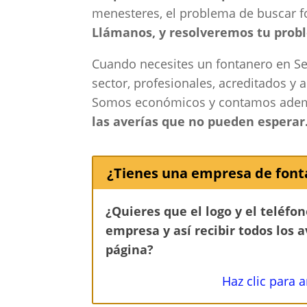
menesteres, el problema de buscar fo
Llámanos, y resolveremos tu prob
Cuando necesites un fontanero en Se
sector, profesionales, acreditados y a
Somos económicos y contamos ade
las averías que no pueden esperar
¿Tienes una empresa de font
¿Quieres que el logo y el teléfo
empresa y así recibir todos los 
página?
Haz clic para 