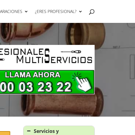
PARACIONES
¿ERES PROFESIONAL?
Servicios y