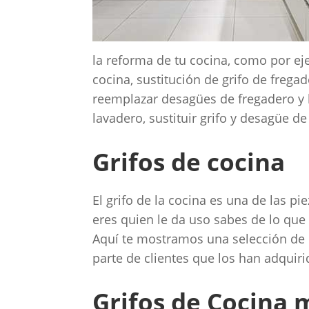
la reforma de tu cocina, como por ej
cocina, sustitución de grifo de fregad
reemplazar desagües de fregadero y l
lavadero, sustituir grifo y desagüe de
Grifos de cocina
El grifo de la cocina es una de las p
eres quien le da uso sabes de lo que
Aquí te mostramos una selección de 
parte de clientes que los han adquiri
Grifos de Cocina 