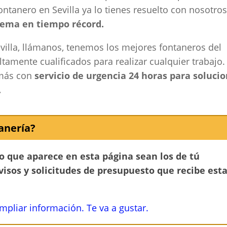
ntanero en Sevilla ya lo tienes resuelto con nosotros
lema en tiempo récord.
villa, llámanos, tenemos los mejores fontaneros del
ltamente cualificados para realizar cualquier trabajo.
más con
servicio de urgencia 24 horas para soluci
.
anería?
no que aparece en esta página sean los de tú
avisos y solicitudes de presupuesto que recibe est
ampliar información. Te va a gustar.