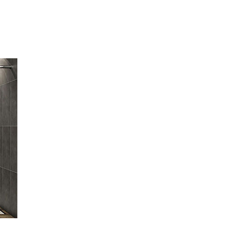
Fontaneros Gipuzkoa
Fontaneros Girona
Fontaneros Granada
Fontaneros
Guadalajara
Fontaneros Huelva
Fontaneros Huesca
Fontaneros Jaén
Fontaneros La Rioja
Fontaneros Las
Palmas de Gran
Canaria
Fontaneros León
Fontaneros Lérida
Fontaneros Lugo
Fontaneros Madrid
Fontaneros Málaga