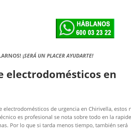
LARNOS!
¡
SERÁ UN PLACER AYUDARTE!
de electrodomésticos en
electrodomésticos de urgencia en Chirivella, estos 
écnico es profesional se nota sobre todo en la rapid
mas. Por lo que si tarda menos tiempo, también será