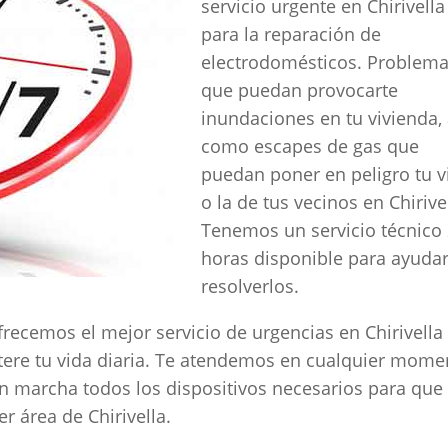
servicio urgente en Chirivella
para la reparación de
electrodomésticos. Problem
que puedan provocarte
inundaciones en tu vivienda, 
como escapes de gas que
puedan poner en peligro tu v
o la de tus vecinos en Chirive
Tenemos un servicio técnico
horas disponible para ayudar
resolverlos.
frecemos el mejor servicio de urgencias en Chirivella
ltere tu vida diaria. Te atendemos en cualquier mome
n marcha todos los dispositivos necesarios para que
r área de Chirivella.