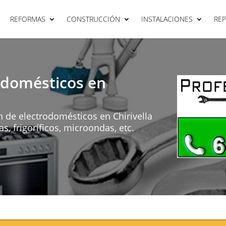
REFORMAS
CONSTRUCCIÓN
INSTALACIONES
RE
odomésticos en
 de electrodomésticos en Chirivella
s, frigoríficos, microondas, etc.