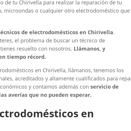
 de tu Chirivella para realizar la reparación de tu
rno, microondas o cualquier otro electrodoméstico que
cnicos de electrodomésticos en Chirivella
.
eres, el problema de buscar un técnico de
 tienes resuelto con nosotros.
Llámanos, y
en tiempo récord.
rodomésticos en Chirivella, llámanos, tenemos los
nales, acreditados y altamente cualificados para repa
 económicos y contamos además con
servicio de
las averías que no pueden esperar.
ectrodomésticos en