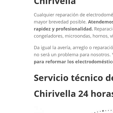
Chirivella
Cualquier reparación de electrodomést
mayor brevedad posible.
Atendemos 
rapidez y profesionalidad.
Reparació
congeladores, microondas, hornos, vi
Da igual la avería, arreglo o reparaci
no será un problema para nosotros.
para reformar los electrodoméstico
Servicio técnico 
Chirivella 24 hor