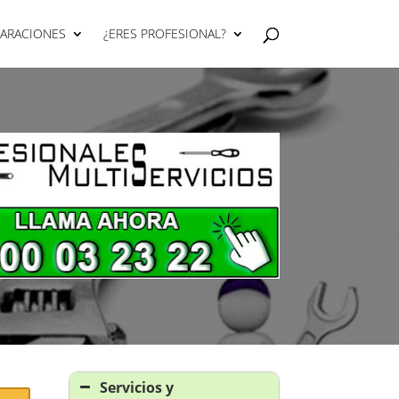
PARACIONES
¿ERES PROFESIONAL?
Servicios y