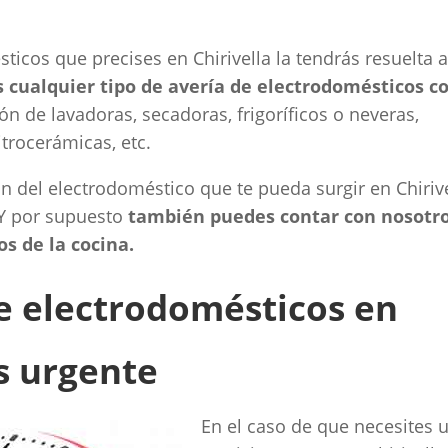
icos que precises en Chirivella la tendrás resuelta a
cualquier tipo de avería de electrodomésticos c
n de lavadoras, secadoras, frigoríficos o neveras,
trocerámicas, etc.
ón del electrodoméstico que te pueda surgir en Chirive
 Y por supuesto
también puedes contar con nosotr
s de la cocina.
de electrodomésticos en
as urgente
En el caso de que necesites 