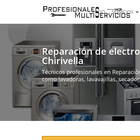
INICIO
SERVICIOS
Reparación de electr
Chirivella
Técnicos profesionales en Reparación
como lavadoras, lavavajillas, secadora