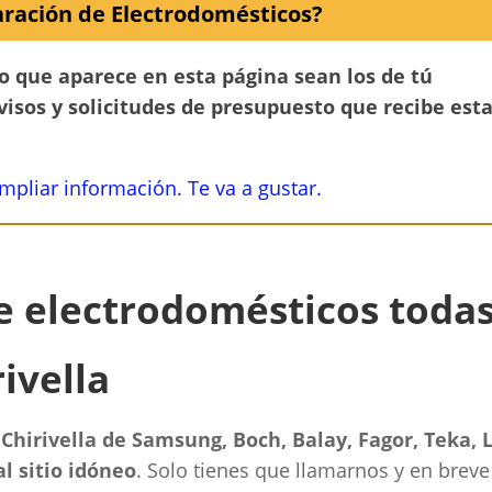
ración de Electrodomésticos?
no que aparece en esta página sean los de tú
avisos y solicitudes de presupuesto que recibe est
ampliar información. Te va a gustar.
de electrodomésticos toda
ivella
 Chirivella de Samsung, Boch, Balay, Fagor, Teka, 
l sitio idóneo
. Solo tienes que llamarnos y en breve