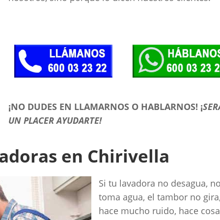
¡NO DUDES EN LLAMARNOS O HABLARNOS!
¡
SER
UN PLACER AYUDARTE!
adoras en Chirivella
Si tu lavadora no desagua, n
toma agua, el tambor no gira
hace mucho ruido, hace cos