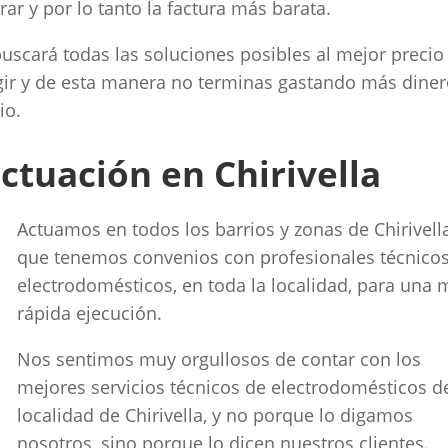
ar y por lo tanto la factura más barata.
buscará todas las soluciones posibles al mejor precio 
gir y de esta manera no terminas gastando más dine
io.
ctuación en Chirivella
Actuamos en todos los barrios y zonas de Chirivella
que tenemos convenios con profesionales técnico
electrodomésticos, en toda la localidad, para una 
rápida ejecución.
Nos sentimos muy orgullosos de contar con los
mejores servicios técnicos de electrodomésticos de
localidad de Chirivella, y no porque lo digamos
nosotros, sino porque lo dicen nuestros clientes.