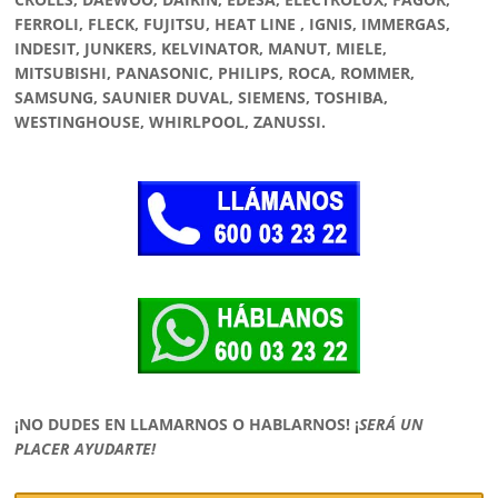
FERROLI, FLECK, FUJITSU, HEAT LINE , IGNIS, IMMERGAS,
INDESIT, JUNKERS, KELVINATOR, MANUT, MIELE,
MITSUBISHI, PANASONIC, PHILIPS, ROCA, ROMMER,
SAMSUNG, SAUNIER DUVAL, SIEMENS, TOSHIBA,
WESTINGHOUSE, WHIRLPOOL, ZANUSSI.
¡NO DUDES EN LLAMARNOS O HABLARNOS!
¡
SERÁ UN
PLACER AYUDARTE!