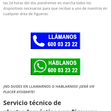
las 24 horas del día, pondremos en marcha todos los
dispositivos necesarios para que recibas a uno de nuestros en
cualquier área de Figueras.
¡NO DUDES EN LLAMARNOS O HABLARNOS!
¡
SERÁ UN
PLACER AYUDARTE!
Servicio técnico de