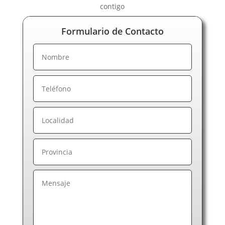
contigo
Reparación de electrodomésticos en La Rioja
Reparación de electrodomésticos en Las Palmas de
Formulario de Contacto
Gran Canaria
Reparación de electrodomésticos en León
Reparación de electrodomésticos en Lérida
Reparación de electrodomésticos en Lugo
Reparación de electrodomésticos en Madrid
Reparación de electrodomésticos en Málaga
Reparación de electrodomésticos en Melilla
Reparación de electrodomésticos en Murcia
Reparación de electrodomésticos en Navarra
Reparación de electrodomésticos en Ourense
Reparación de electrodomésticos en Palencia
Reparación de electrodomésticos en Pontevedra
Reparación de electrodomésticos en Salamanca
Reparación de electrodomésticos en Santa Cruz de
Tenerife