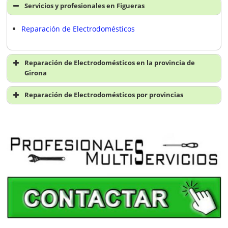
Servicios y profesionales en Figueras
Reparación de Electrodomésticos
Reparación de Electrodomésticos en la provincia de
Girona
Reparación de electrodomésticos en Girona
Reparación de Electrodomésticos por provincias
Reparación de electrodomésticos en Bañolas
Reparación de electrodomésticos en A Coruña
Reparación de electrodomésticos en Blanes
Reparación de electrodomésticos en Álava
Reparación de electrodomésticos en Figueras
Reparación de electrodomésticos en Albacete
Reparación de electrodomésticos en Lloret del Mar
Reparación de electrodomésticos en Alicante
Reparación de electrodomésticos en Olot
Reparación de electrodomésticos en Almería
Reparación de electrodomésticos en Palafrugell
Reparación de electrodomésticos en Asturias
Reparación de electrodomésticos en Salt
Reparación de electrodomésticos en Ávila
Reparación de electrodomésticos en San Felíu de
Reparación de electrodomésticos en Badajoz
Guixols
Reparación de electrodomésticos en Baleares
Reparación de electrodomésticos en Rosas