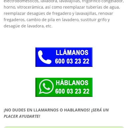
electrodomésticos, lavadora, lavavajillas, frigorífico congelador,
horno, vitrocerámica, así como reemplazar tuberías de agua,
reemplazar desagües de fregadero y lavavajillas, renovar
fregaderos, cambio de pila en lavadero, sustituir grifo y
desagüe de lavadora, etc.
¡NO DUDES EN LLAMARNOS O HABLARNOS!
¡
SERÁ UN
PLACER AYUDARTE!