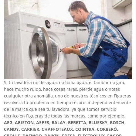
Si tu lavadora no desagua, no toma agua, el tambor no gira,
hace mucho ruido, hace cosas raras, pierde agua o notas
cualquier otra anomalía, uno de nuestros técnicos en Figueras
resolverá tu problema en tiempo récord, independientemente
de la marca que sea tu lavadora, ya que somos servicio
técnico en Figueras de todas las marcas, como por ejemplo.
AEG, ARISTON, ASPES, BALAY, BERETTA, BLUESKY, BOSCH,
CANDY, CARRIER, CHAFFOTEAUX, COINTRA, CORBERÓ,
CROLLS, DAEWOO, DAIKIN, EDESA, ELECTROLUX, FAGOR,