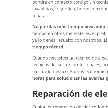
pondrá en contacto contigo un técnico
lavaplatos, frigorífico, horno, micro
reparar.
No pierdas más tiempo buscando t
tiempo en otros menesteres, el prob
ya lo tienes resuelto con nosotros.
L
tiempo récord.
Cuando necesites un técnico de elec
técnicos del sector, profesionales, a
electrodoméstico. Somos económic
horas para solucionar las averías
Reparación de ele
Cualquier reparación de electrodomés