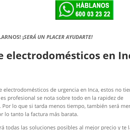
LARNOS!
¡
SERÁ UN PLACER AYUDARTE!
de electrodomésticos en In
electrodomésticos de urgencia en Inca, estos no ti
es profesional se nota sobre todo en la rapidez de
. Por lo que si tarda menos tiempo, también será me
r lo tanto la factura más barata.
á todas las soluciones posibles al mejor precio y te 