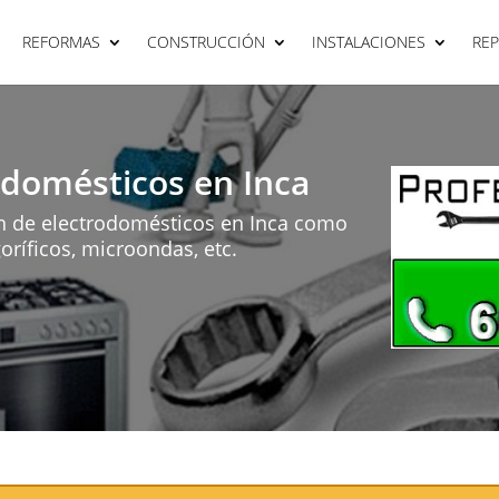
REFORMAS
CONSTRUCCIÓN
INSTALACIONES
RE
odomésticos en Inca
n de electrodomésticos en Inca como
goríficos, microondas, etc.