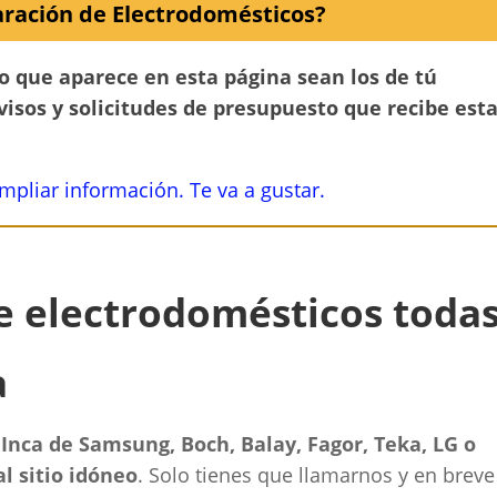
ración de Electrodomésticos?
no que aparece en esta página sean los de tú
avisos y solicitudes de presupuesto que recibe est
ampliar información. Te va a gustar.
de electrodomésticos toda
a
 Inca de Samsung, Boch, Balay, Fagor, Teka, LG o
l sitio idóneo
. Solo tienes que llamarnos y en breve