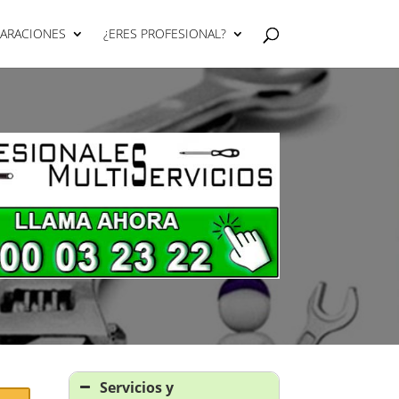
PARACIONES
¿ERES PROFESIONAL?
Servicios y