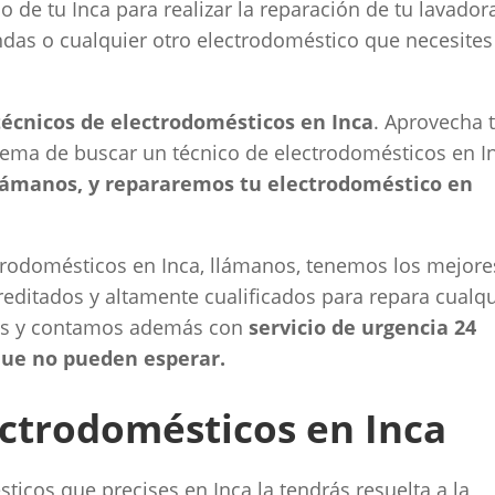
 de tu Inca para realizar la reparación de tu lavador
ondas o cualquier otro electrodoméstico que necesites
écnicos de electrodomésticos en Inca
. Aprovecha 
lema de buscar un técnico de electrodomésticos en I
lámanos, y repararemos tu electrodoméstico en
trodomésticos en Inca, llámanos, tenemos los mejore
creditados y altamente cualificados para repara cualq
os y contamos además con
servicio de urgencia 24
 que no pueden esperar.
ctrodomésticos en Inca
ticos que precises en Inca la tendrás resuelta a la