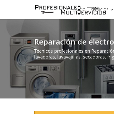
INICIO
SERVICIOS
Reparación de electr
Técnicos profesionales en Reparació
lavadoras, lavavajillas, secadoras, fri