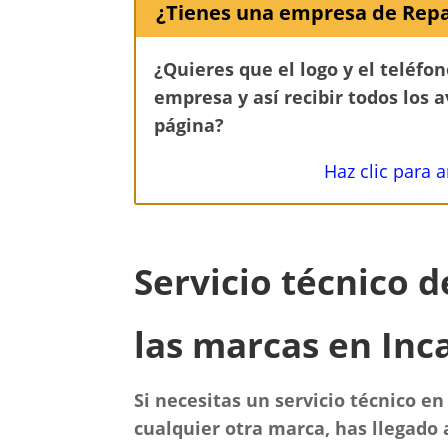
¿Tienes una empresa de Repa
¿Quieres que el logo y el teléfo
empresa y así recibir todos los 
página?
Haz clic para 
Servicio técnico 
las marcas en Inc
Si necesitas un servicio técnico en
cualquier otra marca, has llegado a