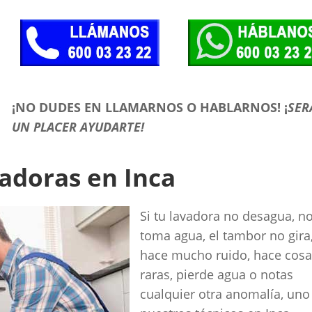
¡NO DUDES EN LLAMARNOS O HABLARNOS!
¡
SER
UN PLACER AYUDARTE!
adoras en Inca
Si tu lavadora no desagua, n
toma agua, el tambor no gira
hace mucho ruido, hace cos
raras, pierde agua o notas
cualquier otra anomalía, uno