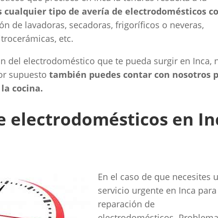
cualquier tipo de avería de electrodomésticos c
n de lavadoras, secadoras, frigoríficos o neveras,
trocerámicas, etc.
ión del electrodoméstico que te pueda surgir en Inca, 
por supuesto
también puedes contar con nosotros 
la cocina.
de electrodomésticos en In
En el caso de que necesites 
servicio urgente en Inca para
reparación de
electrodomésticos. Problem