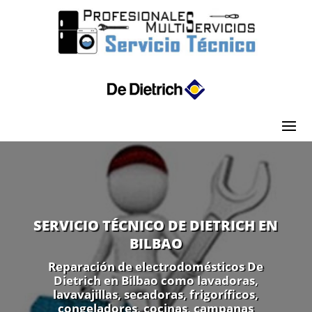
SERVICIO TÉCNICO DE DIETRICH EN
BILBAO
Reparación de electrodomésticos De
Dietrich en Bilbao como lavadoras,
lavavajillas, secadoras, frigoríficos,
congeladores, cocinas, campanas