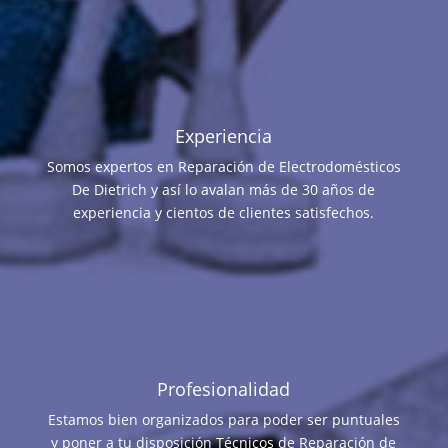
Experiencia
Somos expertos en Reparación de Electrodomésticos
De Dietrich y así lo avalan más de 30 años de
experiencia y cientos de clientes satisfechos.
Profesionalidad
Estamos bien organizados para poder ser puntuales
y poner a tu disposición Técnicos de Reparación de