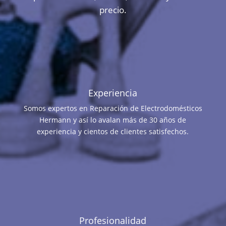
precio.
Experiencia
Somos expertos en Reparación de Electrodomésticos
Hermann y así lo avalan más de 30 años de
experiencia y cientos de clientes satisfechos.
Profesionalidad