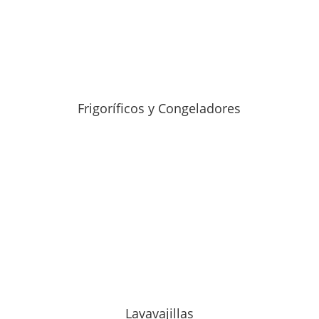
Frigoríficos y Congeladores
Lavavajillas