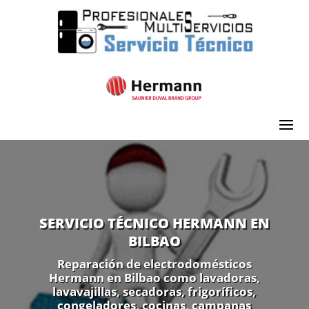
SERVICIO TÉCNICO HERMANN EN
BILBAO
Reparación de electrodomésticos
Hermann en Bilbao como lavadoras,
lavavajillas, secadoras, frigoríficos,
congeladores, cocinas, campanas