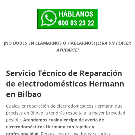
¡NO DUDES EN LLAMARNOS O HABLARNOS!
¡
SERÁ UN PLACER
AYUDARTE!
Servicio Técnico de Reparación
de electrodomésticos Hermann
en Bilbao
Cualquier reparación de electrodomésticos Hermann que
precises en Bilbao la tendrás resuelta a la mayor brevedad
posible.
Atendemos cualquier tipo de avería de
electrodomésticos Hermann con rapidez y
profesionalidad.
Reparación de lavadoras, secadoras,