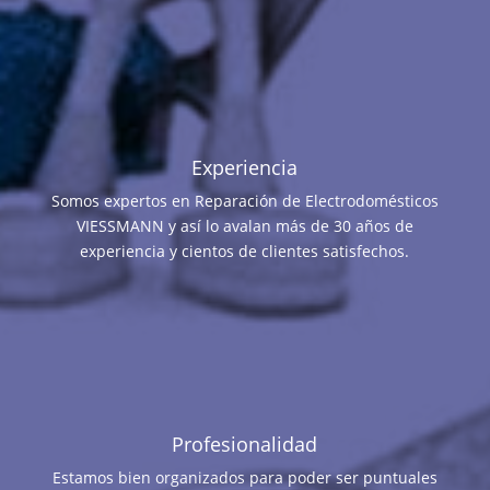
Experiencia
Somos expertos en Reparación de Electrodomésticos
VIESSMANN y así lo avalan más de 30 años de
experiencia y cientos de clientes satisfechos.
Profesionalidad
Estamos bien organizados para poder ser puntuales