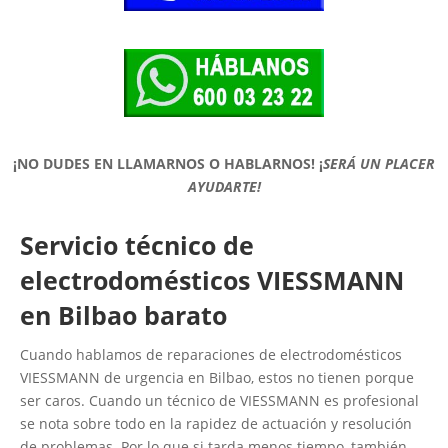
¡NO DUDES EN LLAMARNOS O HABLARNOS!
¡
SERÁ UN PLACER
AYUDARTE!
Servicio técnico de
electrodomésticos VIESSMANN
en Bilbao barato
Cuando hablamos de reparaciones de electrodomésticos
VIESSMANN de urgencia en Bilbao, estos no tienen porque
ser caros. Cuando un técnico de VIESSMANN es profesional
se nota sobre todo en la rapidez de actuación y resolución
de problemas. Por lo que si tarda menos tiempo, también