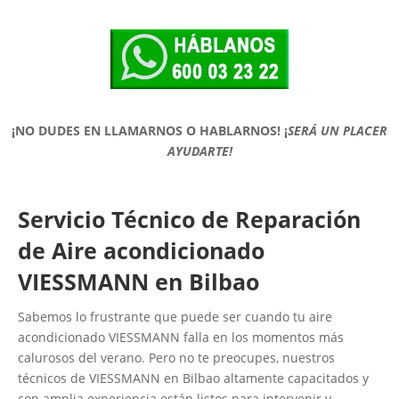
¡NO DUDES EN LLAMARNOS O HABLARNOS!
¡
SERÁ UN PLACER
AYUDARTE!
Servicio Técnico de Reparación
de Aire acondicionado
VIESSMANN en Bilbao
Sabemos lo frustrante que puede ser cuando tu aire
acondicionado VIESSMANN falla en los momentos más
calurosos del verano. Pero no te preocupes, nuestros
técnicos de VIESSMANN en Bilbao altamente capacitados y
con amplia experiencia están listos para intervenir y