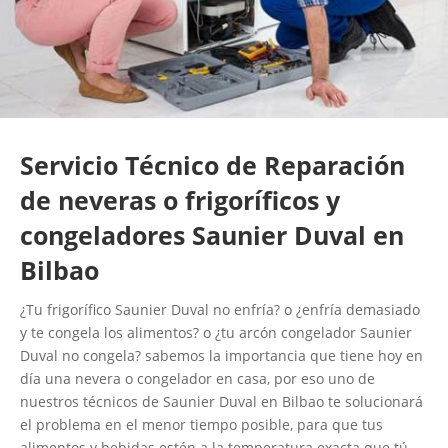
Servicio Técnico de Reparación
de neveras o frigoríficos y
congeladores Saunier Duval en
Bilbao
¿Tu frigorífico Saunier Duval no enfría? o ¿enfría demasiado
y te congela los alimentos? o ¿tu arcón congelador Saunier
Duval no congela? sabemos la importancia que tiene hoy en
día una nevera o congelador en casa, por eso uno de
nuestros técnicos de Saunier Duval en Bilbao te solucionará
el problema en el menor tiempo posible, para que tus
alimentos y bebidas estén a la temperatura exacta que tú