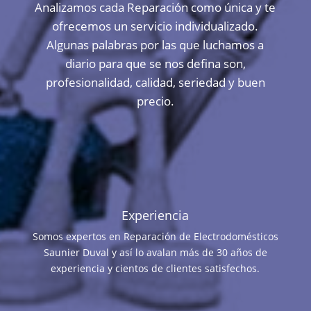
Analizamos cada Reparación como única y te
ofrecemos un servicio individualizado.
Algunas palabras por las que luchamos a
diario para que se nos defina son,
profesionalidad, calidad, seriedad y buen
precio.
Experiencia
Somos expertos en Reparación de Electrodomésticos
Saunier Duval y así lo avalan más de 30 años de
experiencia y cientos de clientes satisfechos.