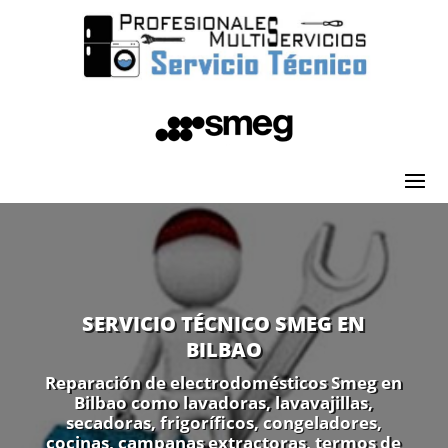
SERVICIO TÉCNICO SMEG EN
BILBAO
Reparación de electrodomésticos Smeg en
Bilbao como lavadoras, lavavajillas,
secadoras, frigoríficos, congeladores,
cocinas, campanas extractoras, termos de