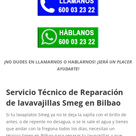
¡NO DUDES EN LLAMARNOS O HABLARNOS!
¡
SERÁ UN PLACER
AYUDARTE!
Servicio Técnico de Reparación
de lavavajillas Smeg en Bilbao
Si tu lavaplatos Smeg ya no te deja la vajilla con el brillo de
antes, o de repente no desagua, o se le sale el agua y tienes
que andar con la fregona todos los días, necesitas un
técnico Smeg en Bilbao para reparar tu lavavajillas y que