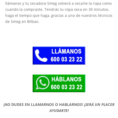
llámanos y tu secadora Smeg volverá a secarte la ropa como
cuando la compraste. Tendrás tu ropa seca en 30 minutos,
haga el tiempo que haga, gracias a uno de nuestros técnicos
de Smeg en Bilbao.
¡NO DUDES EN LLAMARNOS O HABLARNOS!
¡
SERÁ UN PLACER
AYUDARTE!