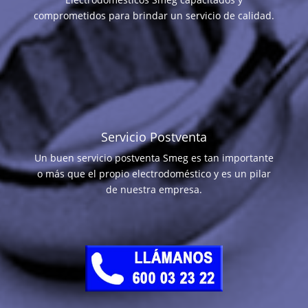
comprometidos para brindar un servicio de calidad.
Servicio Postventa
Un buen servicio postventa Smeg es tan importante
o más que el propio electrodoméstico y es un pilar
de nuestra empresa.