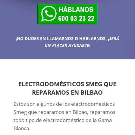
¡NO DUDES EN LLAMARNOS O HABLARNOS!
¡
SERÁ
UN PLACER AYUDARTE!
ELECTRODOMÉSTICOS SMEG QUE
REPARAMOS EN BILBAO
Estos son algunos de los electrodomésticos
Smeg que reparamos en Bilbao, reparamos
todo tipo de electrodoméstico de la Gama
Blanca.