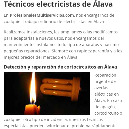
Técnicos electricistas de Álava
En
ProfesionalesMultiservicios.com
, nos encargarnos de
cualquier trabajo ordinario de electricistas en Álava
Realizamos instalaciones, las ampliamos o las modificamos
para adaptarlas a nuevos usos, nos encargamos del
mantenimiento, instalamos todo tipo de aparatos y hacemos
pequeñas reparaciones. Siempre con rapidez garantía y a los
mejores precios del mercado en Álava.
Detección y reparación de cortocircuitos en Álava
Reparación
urgente de
averías
eléctricas en
Álava. En caso
de apagón,
cortocircuito o
cualquier otro tipo de incidencia, nuestros técnicos
especialistas pueden solucionar el problema rápidamente.