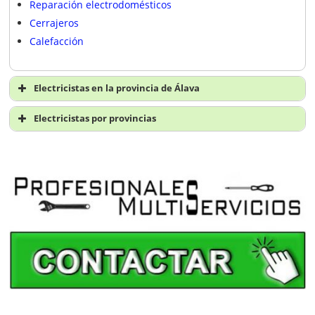
Reparación electrodomésticos
Cerrajeros
Calefacción
Electricistas en la provincia de Álava
Electricistas en Álava
Electricistas por provincias
Electricistas A Coruña
Electricistas Álava
Electricistas Albacete
Electricistas Alicante
Electricistas Almería
Electricistas Asturias
Electricistas Ávila
Electricistas Badajoz
Electricistas Baleares
Electricistas Barcelona