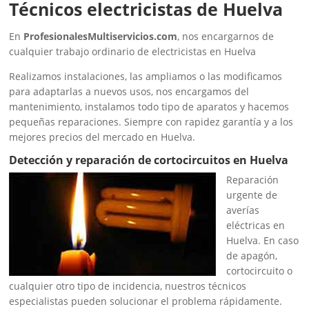
Técnicos electricistas de Huelva
En
ProfesionalesMultiservicios.com
, nos encargarnos de
cualquier trabajo ordinario de electricistas en Huelva
Realizamos instalaciones, las ampliamos o las modificamos
para adaptarlas a nuevos usos, nos encargamos del
mantenimiento, instalamos todo tipo de aparatos y hacemos
pequeñas reparaciones. Siempre con rapidez garantía y a los
mejores precios del mercado en Huelva.
Detección y reparación de cortocircuitos en Huelva
Reparación
urgente de
averías
eléctricas en
Huelva. En caso
de apagón,
cortocircuito o
cualquier otro tipo de incidencia, nuestros técnicos
especialistas pueden solucionar el problema rápidamente.