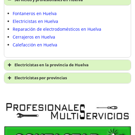
Fontaneros en Huelva
Electricistas en Huelva
Reparación de electrodomésticos en Huelva
Cerrajeros en Huelva
Calefacción en Huelva
Electricistas en la provincia de Huelva
Electricistas en Huelva
Electricistas por provincias
Electricistas A Coruña
Electricistas Álava
Electricistas Albacete
Electricistas Alicante
Electricistas Almería
Electricistas Asturias
Electricistas Ávila