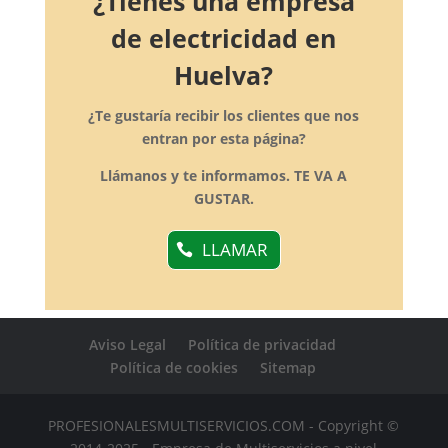
¿Tienes una empresa
de electricidad en
Huelva?
¿Te gustaría recibir los clientes que nos
entran por esta página?
Llámanos y te informamos. TE VA A
GUSTAR.
LLAMAR
Aviso Legal
Política de privacidad
Política de cookies
Sitemap
PROFESIONALESMULTISERVICIOS.COM - Copyright ©