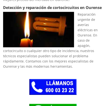
Detección y reparación de cortocircuitos en Ourense
Reparación
urgente de
averías
eléctricas en
Ourense. En
caso de
apagón,
cortocircuito o cualquier otro tipo de incidencia, nuestros
técnicos especialistas pueden solucionar el problema
rápidamente. Contamos con los mejores especialistas de
Ourense y las más modernas herramientas.