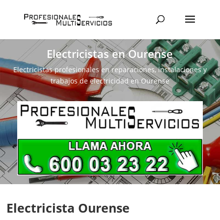
Electricistas en Ourense
Electricistas profesionales en reparaciones, instalaciones y
trabajos de electricidad en Ourense
Electricista Ourense