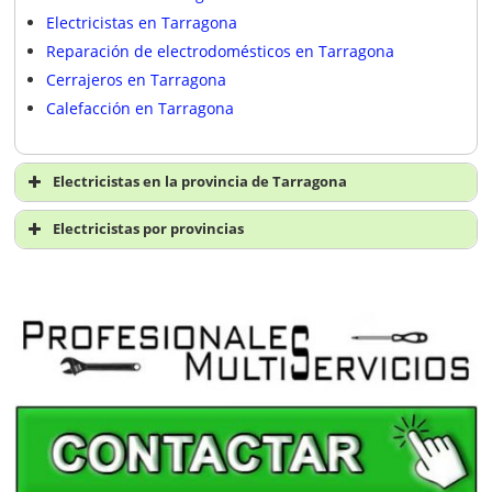
Electricistas en Tarragona
Reparación de electrodomésticos en Tarragona
Cerrajeros en Tarragona
Calefacción en Tarragona
Electricistas en la provincia de Tarragona
Electricistas en Tarragona
Electricistas por provincias
Electricistas A Coruña
Electricistas Álava
Electricistas Albacete
Electricistas Alicante
Electricistas Almería
Electricistas Asturias
Electricistas Ávila
Electricistas Badajoz
Electricistas Baleares