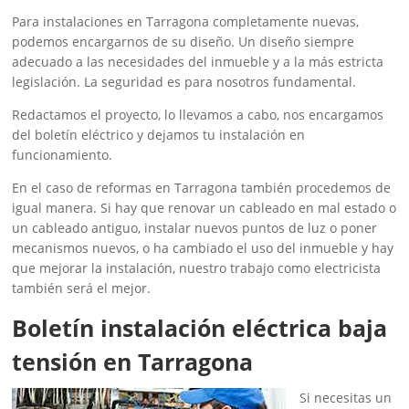
Para instalaciones en Tarragona completamente nuevas,
podemos encargarnos de su diseño. Un diseño siempre
adecuado a las necesidades del inmueble y a la más estricta
legislación. La seguridad es para nosotros fundamental.
Redactamos el proyecto, lo llevamos a cabo, nos encargamos
del boletín eléctrico y dejamos tu instalación en
funcionamiento.
En el caso de reformas en Tarragona también procedemos de
igual manera. Si hay que renovar un cableado en mal estado o
un cableado antiguo, instalar nuevos puntos de luz o poner
mecanismos nuevos, o ha cambiado el uso del inmueble y hay
que mejorar la instalación, nuestro trabajo como electricista
también será el mejor.
Boletín instalación eléctrica baja
tensión en Tarragona
Si necesitas un