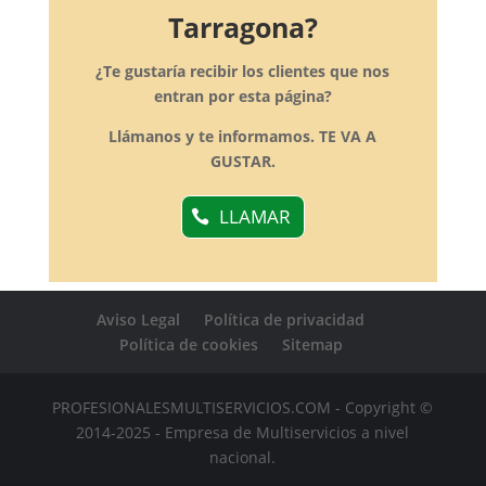
Tarragona?
¿Te gustaría recibir los clientes que nos
entran por esta página?
Llámanos y te informamos. TE VA A
GUSTAR.
LLAMAR
Aviso Legal
Política de privacidad
Política de cookies
Sitemap
PROFESIONALESMULTISERVICIOS.COM - Copyright ©
2014-2025 - Empresa de Multiservicios a nivel
nacional.