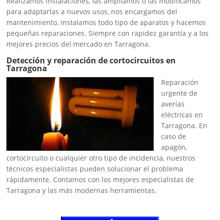
Realizamos instalaciones, las ampliamos o las modificamos
para adaptarlas a nuevos usos, nos encargamos del
mantenimiento, instalamos todo tipo de aparatos y hacemos
pequeñas reparaciones. Siempre con rapidez garantía y a los
mejores precios del mercado en Tarragona.
Detección y reparación de cortocircuitos en
Tarragona
Reparación
urgente de
averías
eléctricas en
Tarragona. En
caso de
apagón,
cortocircuito o cualquier otro tipo de incidencia, nuestros
técnicos especialistas pueden solucionar el problema
rápidamente. Contamos con los mejores especialistas de
Tarragona y las más modernas herramientas.