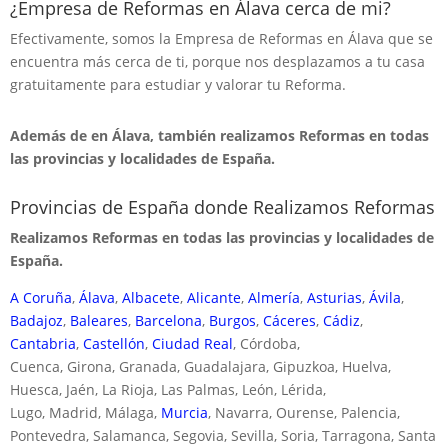
¿Empresa de Reformas en Álava cerca de mi?
Efectivamente, somos la Empresa de Reformas en Álava que se
encuentra más cerca de ti, porque nos desplazamos a tu casa
gratuitamente para estudiar y valorar tu Reforma.
Además de en Álava, también realizamos Reformas en todas
las provincias y localidades de España.
Provincias de España donde Realizamos Reformas
Realizamos Reformas en todas las provincias y localidades de
España.
A Coruña
,
Álava
,
Albacete
,
Alicante
,
Almería
,
Asturias
,
Ávila
,
Badajoz
,
Baleares
,
Barcelona
,
Burgos
,
Cáceres
,
Cádiz
,
Cantabria
,
Castellón
,
Ciudad Real
, Córdoba,
Cuenca, Girona, Granada, Guadalajara, Gipuzkoa, Huelva,
Huesca, Jaén, La Rioja, Las Palmas, León, Lérida,
Lugo, Madrid, Málaga,
Murcia
, Navarra, Ourense, Palencia,
Pontevedra, Salamanca, Segovia, Sevilla, Soria, Tarragona, Santa