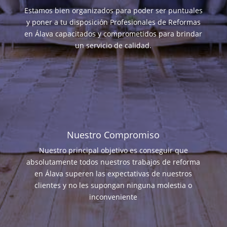
Estamos bien organizados para poder ser puntuales
y poner a tu disposición Profesionales de Reformas
en Álava capacitados y comprometidos para brindar
un servicio de calidad.
Nuestro Compromiso
Nuestro principal objetivo es conseguir que
absolutamente todos nuestros trabajos de reforma
en Álava superen las expectativas de nuestros
clientes y no les supongan ninguna molestia o
inconveniente