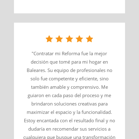
"Contratar mi Reforma fue la mejor
decisión que tomé para mi hogar en
Baleares. Su equipo de profesionales no
solo fue competente y eficiente, sino
también amable y comprensivo. Me
guiaron en cada paso del proceso y me
brindaron soluciones creativas para
maximizar el espacio y la funcionalidad.
Estoy encantada con el resultado final y no
dudaría en recomendar sus servicios a
cualquiera que busque una transformación