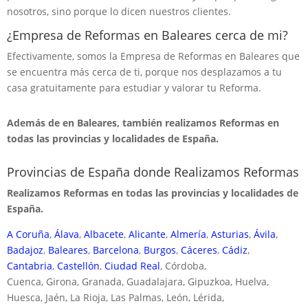
nosotros, sino porque lo dicen nuestros clientes.
¿Empresa de Reformas en Baleares cerca de mi?
Efectivamente, somos la Empresa de Reformas en Baleares que
se encuentra más cerca de ti, porque nos desplazamos a tu
casa gratuitamente para estudiar y valorar tu Reforma.
Además de en Baleares, también realizamos Reformas en
todas las provincias y localidades de España.
Provincias de España donde Realizamos Reformas
Realizamos Reformas en todas las provincias y localidades de
España.
A Coruña
,
Álava
,
Albacete
,
Alicante
,
Almería
,
Asturias
,
Ávila
,
Badajoz
,
Baleares
,
Barcelona
,
Burgos
,
Cáceres
,
Cádiz
,
Cantabria
,
Castellón
,
Ciudad Real
, Córdoba,
Cuenca, Girona, Granada, Guadalajara, Gipuzkoa, Huelva,
Huesca, Jaén, La Rioja, Las Palmas, León, Lérida,