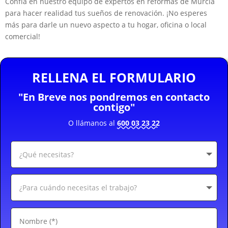
Confía en nuestro equipo de expertos en reformas de Murcia
para hacer realidad tus sueños de renovación. ¡No esperes
más para darle un nuevo aspecto a tu hogar, oficina o local
comercial!
RELLENA EL FORMULARIO
"En Breve nos pondremos en contacto
contigo"
O llámanos al
600 03 23 22