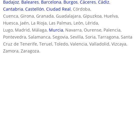
Badajoz
,
Baleares
,
Barcelona
,
Burgos
,
Cáceres
,
Cádiz
,
Cantabria
,
Castellón
,
Ciudad Real
, Córdoba,
Cuenca, Girona, Granada, Guadalajara, Gipuzkoa, Huelva,
Huesca, Jaén, La Rioja, Las Palmas, León, Lérida,
Lugo, Madrid, Málaga,
Murcia
, Navarra, Ourense, Palencia,
Pontevedra, Salamanca, Segovia, Sevilla, Soria, Tarragona, Santa
Cruz de Tenerife, Teruel, Toledo, Valencia, Valladolid, Vizcaya,
Zamora, Zaragoza.