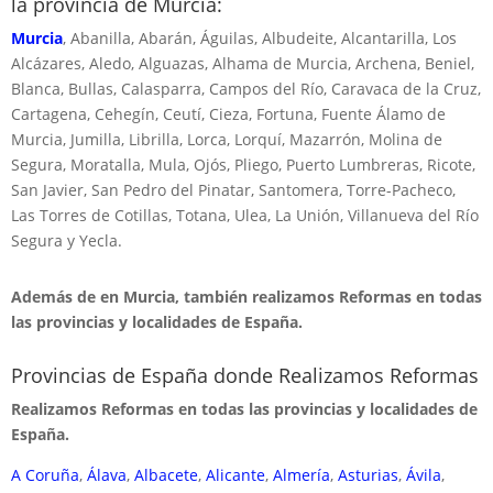
la provincia de Murcia:
Murcia
, Abanilla, Abarán, Águilas, Albudeite, Alcantarilla, Los
Alcázares, Aledo, Alguazas, Alhama de Murcia, Archena, Beniel,
Blanca, Bullas, Calasparra, Campos del Río, Caravaca de la Cruz,
Cartagena, Cehegín, Ceutí, Cieza, Fortuna, Fuente Álamo de
Murcia, Jumilla, Librilla, Lorca, Lorquí, Mazarrón, Molina de
Segura, Moratalla, Mula, Ojós, Pliego, Puerto Lumbreras, Ricote,
San Javier, San Pedro del Pinatar, Santomera, Torre-Pacheco,
Las Torres de Cotillas, Totana, Ulea, La Unión, Villanueva del Río
Segura y Yecla.
Además de en Murcia, también realizamos Reformas en todas
las provincias y localidades de España.
Provincias de España donde Realizamos Reformas
Realizamos Reformas en todas las provincias y localidades de
España.
A Coruña
,
Álava
,
Albacete
,
Alicante
,
Almería
,
Asturias
,
Ávila
,