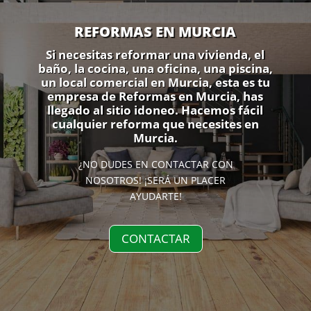
REFORMAS EN MURCIA
Si necesitas reformar una vivienda, el
baño, la cocina, una oficina, una piscina,
un local comercial en Murcia, esta es tu
empresa de Reformas en Murcia, has
llegado al sitio idoneo. Hacemos fácil
cualquier reforma que necesites en
Murcia.
¿NO DUDES EN CONTACTAR CON
NOSOTROS! ¡SERÁ UN PLACER
AYUDARTE!
CONTACTAR