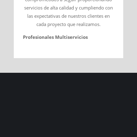
servicios de alta calidad y cumpliendo con
las expectativas de nuestros clientes en
cada proyecto que realizamos.
Profesionales Multiservicios
nos gustaría poder
contar también contigo para las reformas
que nos solicitan en Murcia por medio de