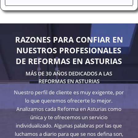
RAZONES PARA CONFIAR EN
NUESTROS PROFESIONALES
DE REFORMAS EN ASTURIAS
MÁS DE 30 AÑOS DEDICADOS A LAS
REFORMAS EN ASTURIAS
Nuestro perfil de cliente es muy exigente, por
lo que queremos ofrecerte lo mejor.
Analizamos cada Reforma en Asturias como
única y te ofrecemos un servicio
individualizado. Algunas palabras por las que
luchamos a diario para que se nos defina son,