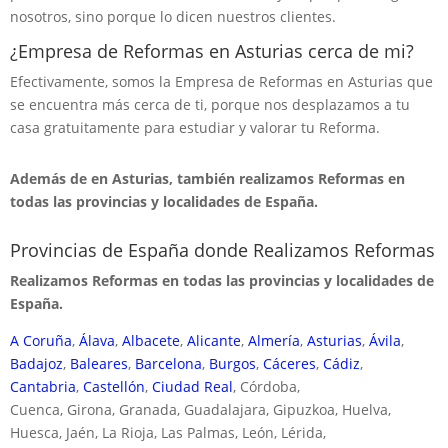
nosotros, sino porque lo dicen nuestros clientes.
¿Empresa de Reformas en Asturias cerca de mi?
Efectivamente, somos la Empresa de Reformas en Asturias que
se encuentra más cerca de ti, porque nos desplazamos a tu
casa gratuitamente para estudiar y valorar tu Reforma.
Además de en Asturias, también realizamos Reformas en
todas las provincias y localidades de España.
Provincias de España donde Realizamos Reformas
Realizamos Reformas en todas las provincias y localidades de
España.
A Coruña
,
Álava
,
Albacete
,
Alicante
,
Almería
,
Asturias
,
Ávila
,
Badajoz
,
Baleares
,
Barcelona
,
Burgos
,
Cáceres
,
Cádiz
,
Cantabria
,
Castellón
,
Ciudad Real
, Córdoba,
Cuenca, Girona, Granada, Guadalajara, Gipuzkoa, Huelva,
Huesca, Jaén, La Rioja, Las Palmas, León, Lérida,