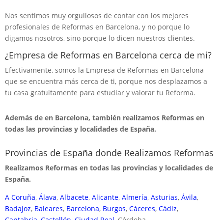
Nos sentimos muy orgullosos de contar con los mejores
profesionales de Reformas en Barcelona, y no porque lo
digamos nosotros, sino porque lo dicen nuestros clientes.
¿Empresa de Reformas en Barcelona cerca de mi?
Efectivamente, somos la Empresa de Reformas en Barcelona
que se encuentra más cerca de ti, porque nos desplazamos a
tu casa gratuitamente para estudiar y valorar tu Reforma.
Además de en Barcelona, también realizamos Reformas en
todas las provincias y localidades de España.
Provincias de España donde Realizamos Reformas
Realizamos Reformas en todas las provincias y localidades de
España.
A Coruña
,
Álava
,
Albacete
,
Alicante
,
Almería
,
Asturias
,
Ávila
,
Badajoz
,
Baleares
,
Barcelona
,
Burgos
,
Cáceres
,
Cádiz
,
Cantabria
,
Castellón
,
Ciudad Real
, Córdoba,