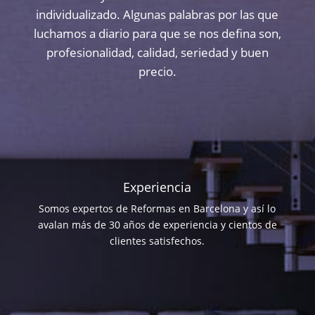
individualizado. Algunas palabras por las que
luchamos a diario para que se nos defina son,
profesionalidad, calidad, seriedad y buen
precio.
Experiencia
Somos expertos de Reformas en Barcelona y así lo
avalan más de 30 años de experiencia y cientos de
clientes satisfechos.