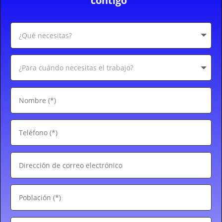
contigo"