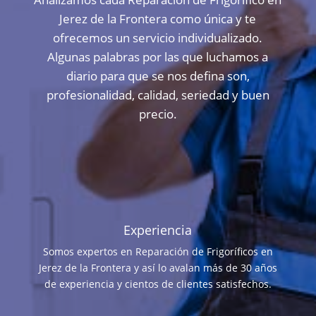
Jerez de la Frontera como única y te
ofrecemos un servicio individualizado.
Algunas palabras por las que luchamos a
diario para que se nos defina son,
profesionalidad, calidad, seriedad y buen
precio.
Experiencia
Somos expertos en Reparación de Frigoríficos en
Jerez de la Frontera y así lo avalan más de 30 años
de experiencia y cientos de clientes satisfechos.