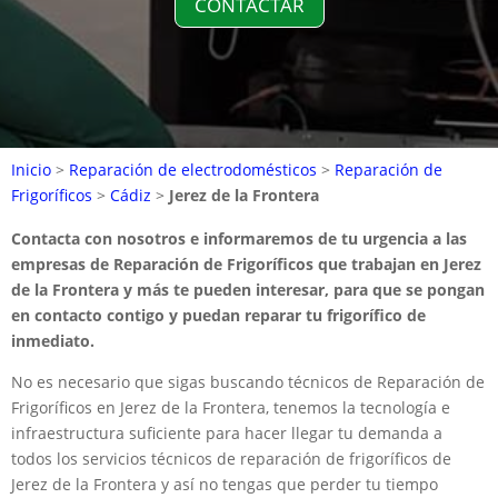
CONTACTAR
Inicio
>
Reparación de electrodomésticos
>
Reparación de
Frigoríficos
>
Cádiz
>
Jerez de la Frontera
Contacta con nosotros e informaremos de tu urgencia a las
empresas de Reparación de Frigoríficos que trabajan en Jerez
de la Frontera y más te pueden interesar, para que se pongan
en contacto contigo y puedan reparar tu frigorífico de
inmediato.
No es necesario que sigas buscando técnicos de Reparación de
Frigoríficos en Jerez de la Frontera, tenemos la tecnología e
infraestructura suficiente para hacer llegar tu demanda a
todos los servicios técnicos de reparación de frigoríficos de
Jerez de la Frontera y así no tengas que perder tu tiempo