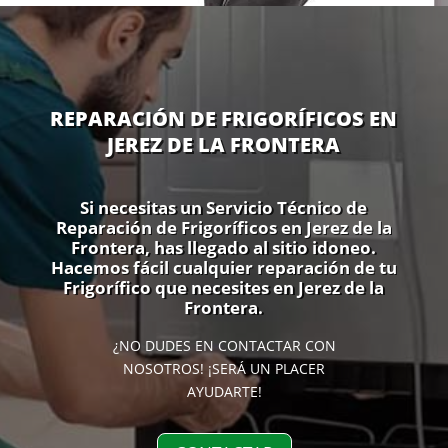
REPARACIÓN DE FRIGORÍFICOS EN
JEREZ DE LA FRONTERA
Si necesitas un Servicio Técnico de
Reparación de Frigoríficos en Jerez de la
Frontera, has llegado al sitio idoneo.
Hacemos fácil cualquier reparación de tu
Frigorífico que necesites en Jerez de la
Frontera.
¿NO DUDES EN CONTACTAR CON
NOSOTROS! ¡SERÁ UN PLACER
AYUDARTE!