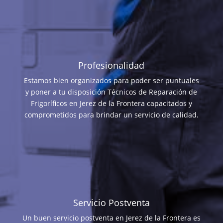
Profesionalidad
Estamos bien organizados para poder ser puntuales
y poner a tu disposición Técnicos de Reparación de
Frigoríficos en Jerez de la Frontera capacitados y
comprometidos para brindar un servicio de calidad.
Servicio Postventa
Un buen servicio postventa en Jerez de la Frontera es