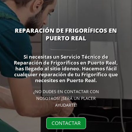
REPARACIÓN DE FRIGORÍFICOS EN
PUERTO REAL
Si necesitas un Servicio Técnico de
Reparación de Frigoríficos en Puerto Real,
has llegado al sitio idoneo. Hacemos fácil
cualquier reparación de tu Frigorífico que
necesites en Puerto Real.
¿NO DUDES EN CONTACTAR CON
NOSOTROS! ¡SERÁ UN PLACER
AYUDARTE!
CONTACTAR