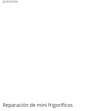
presente.
Reparación de mini frigoríficos