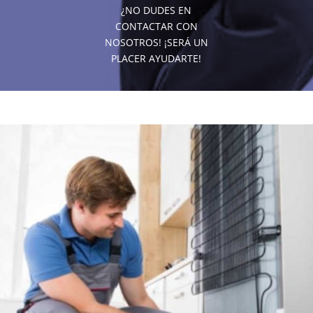
¿NO DUDES EN
CONTACTAR CON
NOSOTROS! ¡SERÁ UN
PLACER AYUDARTE!