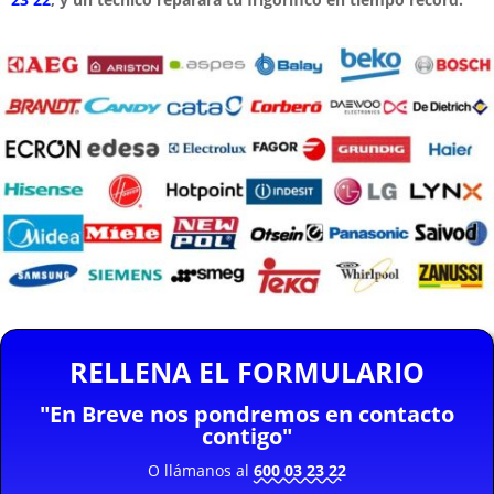
RELLENA EL FORMULARIO
"En Breve nos pondremos en contacto
contigo"
O llámanos al
600 03 23 22