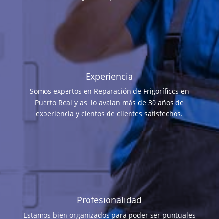
Experiencia
Somos expertos en Reparación de Frigoríficos en
Puerto Real y así lo avalan más de 30 años de
experiencia y cientos de clientes satisfechos.
Profesionalidad
Estamos bien organizados para poder ser puntuales