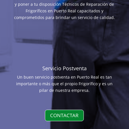
y poner a tu disposición Técnicos de Reparación de
Frigoríficos en Puerto Real capacitados y
comprometidos para brindar un servicio de calidad.
Servicio Postventa
Un buen servicio postventa en Puerto Real es tan
importante o más que el propio Frigorífico y es un
pilar de nuestra empresa.
CONTACTAR