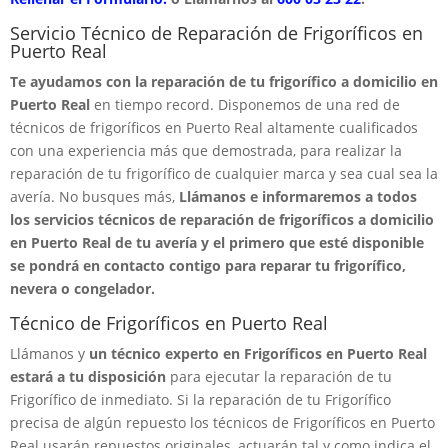
Servicio Técnico de Reparación de Frigoríficos en
Puerto Real
Te ayudamos con la reparación de tu frigorífico a domicilio en
Puerto Real
en tiempo record. Disponemos de una red de
técnicos de frigoríficos en Puerto Real altamente cualificados
con una experiencia más que demostrada, para realizar la
reparación de tu frigorífico de cualquier marca y sea cual sea la
avería. No busques más,
Llámanos e informaremos a todos
los servicios técnicos de reparación de frigoríficos a domicilio
en Puerto Real de tu avería y el primero que esté disponible
se pondrá en contacto contigo para reparar tu frigorífico,
nevera o congelador.
Técnico de Frigoríficos en Puerto Real
Llámanos y
un técnico experto en Frigoríficos en Puerto Real
estará a tu disposición
para ejecutar la reparación de tu
Frigorífico de inmediato. Si la reparación de tu Frigorífico
precisa de algún repuesto los técnicos de Frigoríficos en Puerto
Real usarán repuestos originales, actuarán tal y como indica el