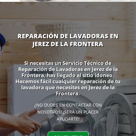
REPARACIÓN DE LAVADORAS EN
JEREZ DE LA FRONTERA
Si necesitas un Servicio Técnico de
Reparación de Lavadoras en Jerez de la
Frontera, has llegado al sitio idoneo.
Hacemos fácil cualquier reparación de tu
lavadora que necesites en Jerez de la
Frontera.
¿NO DUDES EN CONTACTAR CON
NOSOTROS! ¡SERÁ UN PLACER
AYUDARTE!