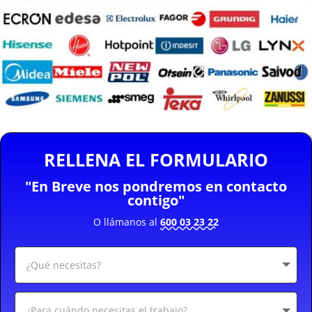
RELLENA EL FORMULARIO
"En Breve nos pondremos en contacto
contigo"
O llámanos al
600 03 23 22