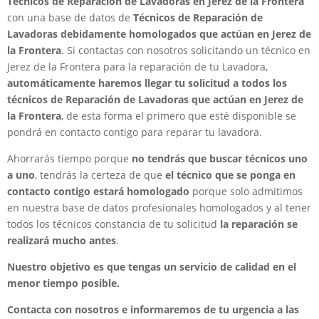
Técnicos de Reparación de Lavadoras en Jerez de la Frontera
con una base de datos de
Técnicos de Reparación de
Lavadoras debidamente homologados que actúan en Jerez de
la Frontera
. Si contactas con nosotros solicitando un técnico en
Jerez de la Frontera para la reparación de tu Lavadora,
automáticamente haremos llegar tu solicitud a todos los
técnicos de Reparación de Lavadoras que actúan en Jerez de
la Frontera
, de esta forma el primero que esté disponible se
pondrá en contacto contigo para reparar tu lavadora.
Ahorrarás tiempo porque
no tendrás que buscar técnicos uno
a uno
, tendrás la certeza de que
el técnico que se ponga en
contacto contigo estará homologado
porque solo admitimos
en nuestra base de datos profesionales homologados y al tener
todos los técnicos constancia de tu solicitud
la reparación se
realizará mucho antes
.
Nuestro objetivo es que tengas un servicio de calidad en el
menor tiempo posible.
Contacta con nosotros e informaremos de tu urgencia a las