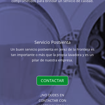
comprometidos para brindar un servicio de calidad.
Servicio Postventa
Un buen servicio postventa en Jerez de la Frontera es
tan importante o más que la propia lavadora y es un
pilar de nuestra empresa.
CONTACTAR
¿NO DUDES EN
CONTACTAR CON