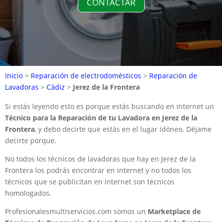
CONTACTAR
Inicio
>
Reparación de electrodomésticos
>
Reparación de
Lavadoras
>
Cádiz
>
Jerez de la Frontera
Si estás leyendo esto es porque estás buscando en internet un
Técnico para la Reparación de tu Lavadora en Jerez de la
Frontera
, y debo decirte que estás en el lugar idóneo. Déjame
decirte porque.
No todos los técnicos de lavadoras que hay en Jerez de la
Frontera los podrás encontrar en internet y no todos los
técnicos que se publicitan en internet son técnicos
homologados.
Profesionalesmultiservicios.com somos un
Marketplace de