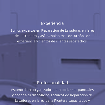
Experiencia
Somos expertos en Reparación de Lavadoras en Jerez
de la Frontera y así lo avalan más de 30 años de
experiencia y cientos de clientes satisfechos.
Profesionalidad
Estamos bien organizados para poder ser puntuales
y poner a tu disposición Técnicos de Reparación de
Lavadoras en Jerez de la Frontera capacitados y