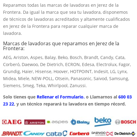
Reparamos todas las marcas de lavadoras en Jerez de la
Frontera. Da igual la marca que sea tu lavadora, disponemos
de técnicos de lavadoras acreditados y altamente cualificados
en Jerez de la Frontera para reparar cualquier marca de
lavadora.
Marcas de lavadoras que reparamos en Jerez de la
Frontera:
AEG, Ariston, Aspes, Balay, Beko, Bosch, Brandt, Candy, Cata,
Corberó, Daewoo, De Dietrich, ECRON, Edesa, Electrolux, Fagor,
Grundig, Haier, Hisense, Hoover, HOTPOINT, Indesit, LG, Lynx,
Midea, Miele, NEW-POLL, Otsein, Panasonic, Saivod, Samsung,
Siemens, Smeg, Teka, Whirlpool, Zanussi.
Solo tienes que
Rellenar el Formulario.
o Llamarnos al
600 03
23 22
, y un técnico reparará tu lavadora en tiempo récord.