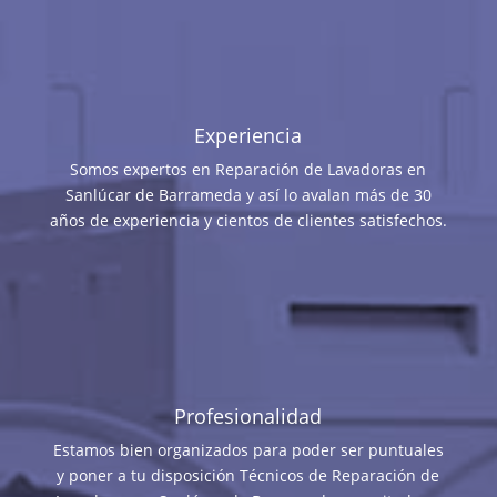
Experiencia
Somos expertos en Reparación de Lavadoras en
Sanlúcar de Barrameda y así lo avalan más de 30
años de experiencia y cientos de clientes satisfechos.
Profesionalidad
Estamos bien organizados para poder ser puntuales
y poner a tu disposición Técnicos de Reparación de