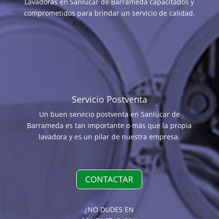
Lavadoras en Sanlúcar de Barrameda capacitados y
comprometidos para brindar un servicio de calidad.
Servicio Postventa
Un buen servicio postventa en Sanlúcar de
Barrameda es tan importante o más que la propia
lavadora y es un pilar de nuestra empresa.
CONTACTAR
¿NO DUDES EN