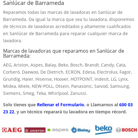
Sanlúcar de Barrameda
Reparamos todas las marcas de lavadoras en Sanlúcar de
Barrameda. Da igual la marca que sea tu lavadora, disponemos
de técnicos de lavadoras acreditados y altamente cualificados
en Sanlúcar de Barrameda para reparar cualquier marca de
lavadora.
Marcas de lavadoras que reparamos en Sanlúcar de
Barrameda:
AEG, Ariston, Aspes, Balay, Beko, Bosch, Brandt, Candy, Cata,
Corberó, Daewoo, De Dietrich, ECRON, Edesa, Electrolux, Fagor,
Grundig, Haier, Hisense, Hoover, HOTPOINT, Indesit, LG, Lynx,
Midea, Miele, NEW-POLL, Otsein, Panasonic, Saivod, Samsung,
Siemens, Smeg, Teka, Whirlpool, Zanussi.
Solo tienes que
Rellenar el Formulario.
o Llamarnos al
600 03
23 22
, y un técnico reparará tu lavadora en tiempo récord.