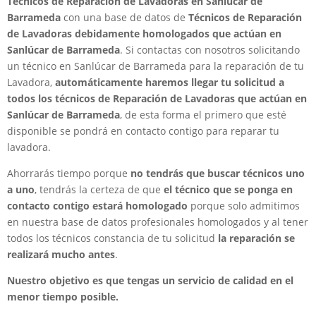
Técnicos de Reparación de Lavadoras en Sanlúcar de
Barrameda
con una base de datos de
Técnicos de Reparación
de Lavadoras debidamente homologados que actúan en
Sanlúcar de Barrameda
. Si contactas con nosotros solicitando
un técnico en Sanlúcar de Barrameda para la reparación de tu
Lavadora,
automáticamente haremos llegar tu solicitud a
todos los técnicos de Reparación de Lavadoras que actúan en
Sanlúcar de Barrameda
, de esta forma el primero que esté
disponible se pondrá en contacto contigo para reparar tu
lavadora.
Ahorrarás tiempo porque
no tendrás que buscar técnicos uno
a uno
, tendrás la certeza de que
el técnico que se ponga en
contacto contigo estará homologado
porque solo admitimos
en nuestra base de datos profesionales homologados y al tener
todos los técnicos constancia de tu solicitud
la reparación se
realizará mucho antes
.
Nuestro objetivo es que tengas un servicio de calidad en el
menor tiempo posible.