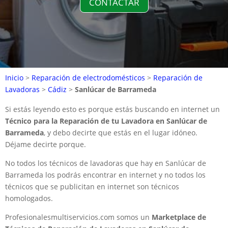
CONTACTAR
Inicio
>
Reparación de electrodomésticos
>
Reparación de
Lavadoras
>
Cádiz
>
Sanlúcar de Barrameda
Si estás leyendo esto es porque estás buscando en internet un
Técnico para la Reparación de tu Lavadora en Sanlúcar de
Barrameda
, y debo decirte que estás en el lugar idóneo.
Déjame decirte porque.
No todos los técnicos de lavadoras que hay en Sanlúcar de
Barrameda los podrás encontrar en internet y no todos los
técnicos que se publicitan en internet son técnicos
homologados.
Profesionalesmultiservicios.com somos un
Marketplace de