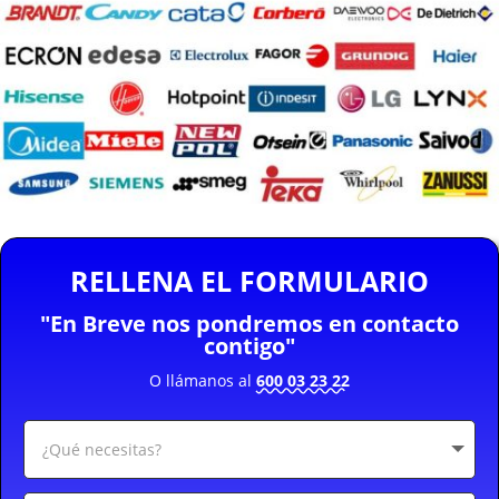
RELLENA EL FORMULARIO
"En Breve nos pondremos en contacto
contigo"
O llámanos al
600 03 23 22